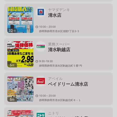
静岡県静岡市清水区清開一丁目2番23号
ヤマダデンキ
清水店
10:00～20:00
32
枚
静岡県静岡市清水区清開1丁目3-3
業務スーパー
清水駒越店
9:30-19:30
5
枚
静岡県静岡市清水区駒越北町５番1号
アベイル
ベイドリーム清水店
10:00～20:00
5
枚
静岡県静岡市清水区駒越北町８－１
ニトリ