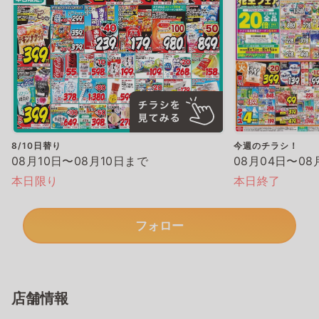
8/10日替り
今週のチラシ！
08月10日〜08月10日まで
08月04日〜08
本日限り
本日終了
フォロー
店舗情報