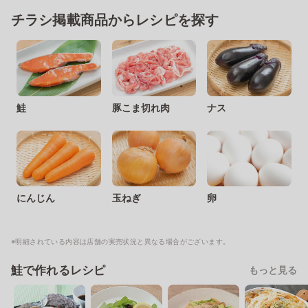
チラシ掲載商品からレシピを探す
鮭
豚こま切れ肉
ナス
にんじん
玉ねぎ
卵
※明細されている内容は店舗の実売状況と異なる場合がございます。
鮭で作れるレシピ
もっと見る