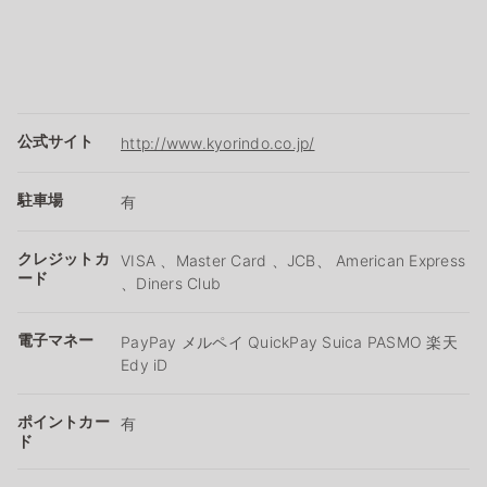
公式サイト
http://www.kyorindo.co.jp/
駐車場
有
クレジットカ
VISA 、Master Card 、JCB、 American Express
ード
、Diners Club
電子マネー
PayPay メルペイ QuickPay Suica PASMO 楽天
Edy iD
ポイントカー
有
ド