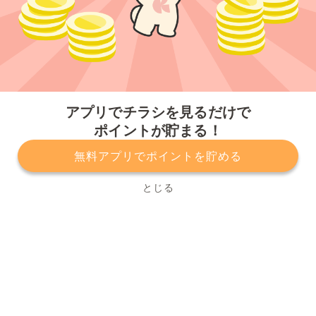
今すぐアプリをダウンロードする
アプリでチラシを見るだけで
ポイントが貯まる！
無料アプリでポイントを貯める
プライバシーポリシー
利用規約
運営会社
サービスに関してのお問い合わせ
チラシ掲載をお考えの方
とじる
Copyright© Kurashiru, Inc. All Rights Reserved.