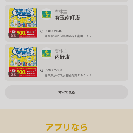
杏林堂
有玉南町店
09:00-21:45
8
枚
静岡県浜松市中央区有玉南町５１９
杏林堂
内野店
09:00-22:00
8
枚
静岡県浜松市浜名区内野７９０－１
すべて見る