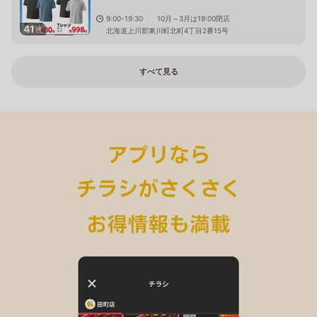
9:00-19:30 10月～3月は19:00閉店
41
枚
北海道上川郡東川町北町4丁目2番15号
すべて見る