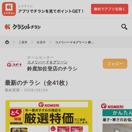
三重県
鈴鹿市
コメリハード＆グリーン 鈴...
ホームセンター
コメリハード＆グリーン
フォロー
鈴鹿加佐登店のチラシ
最新のチラシ（全41枚）
最終更新：2026/08/06