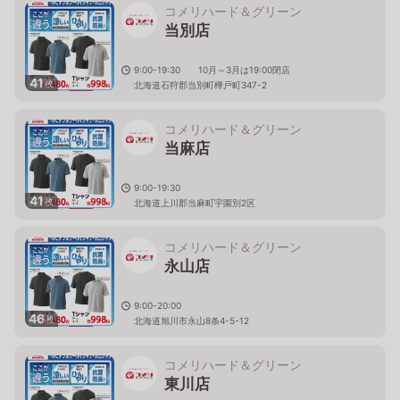
コメリハード＆グリーン
当別店
9:00-19:30 10月～3月は19:00閉店
41
枚
北海道石狩郡当別町樺戸町347-2
コメリハード＆グリーン
当麻店
9:00-19:30
41
枚
北海道上川郡当麻町宇園別2区
コメリハード＆グリーン
永山店
9:00-20:00
46
枚
北海道旭川市永山8条4-5-12
コメリハード＆グリーン
東川店