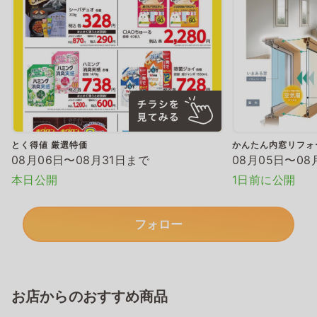
とく得値 厳選特価
かんたん内窓リフォ
08月06日〜08月31日まで
08月05日〜08
本日公開
1日前に公開
フォロー
お店からのおすすめ商品