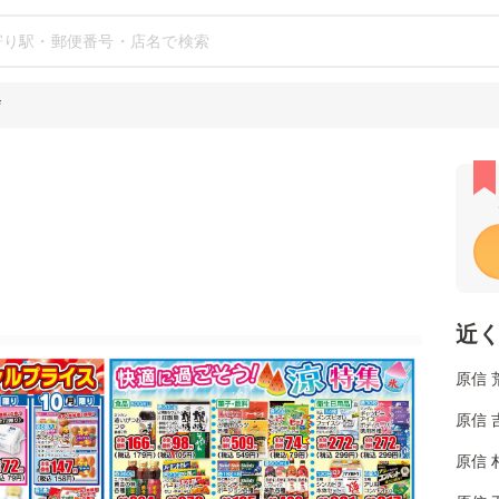
店
近
原信 
原信 
原信 