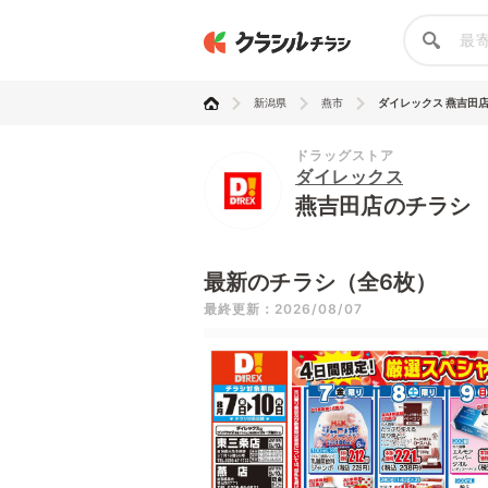
新潟県
燕市
ダイレックス 燕吉田
ドラッグストア
ダイレックス
燕吉田店のチラシ
最新のチラシ（全6枚）
最終更新：2026/08/07