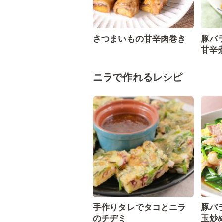
さつまいもの甘辛肉巻き
豚バ
甘辛
ニラで作れるレシピ
手作りタレでタコとニラ
豚バ
のチヂミ
玉炒