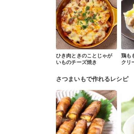
ひき肉ときのことじゃが
鶏も
いものチーズ焼き
クリ
さつまいもで作れるレシピ