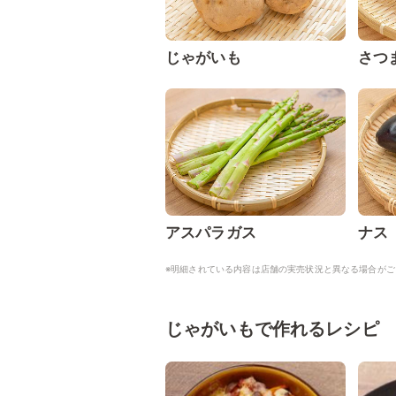
じゃがいも
さつ
アスパラガス
ナス
※明細されている内容は店舗の実売状況と異なる場合がご
じゃがいもで作れるレシピ