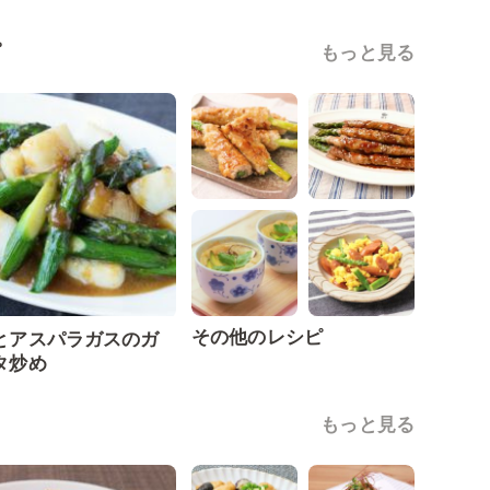
ピ
もっと見る
その他のレシピ
とアスパラガスのガ
タ炒め
もっと見る