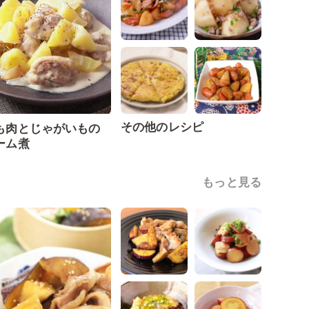
その他のレシピ
も肉とじゃがいもの
ーム煮
もっと見る