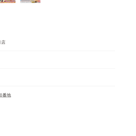
田店
8番地