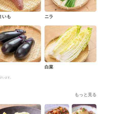
まいも
ニラ
白菜
ざいます。
もっと見る