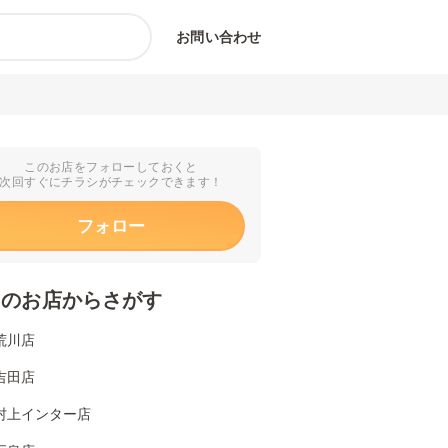
お問い合わせ
このお店をフォローしておくと
次回すぐにチラシがチェックできます！
フォロー
くのお店からさがす
荒川店
吉田店
村上インター店