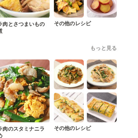
その他のレシピ
ラ肉とさつまいもの
煮
もっと見る
その他のレシピ
ラ肉のスタミナニラ
め