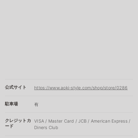
公式サイト
https://www.aoki-style.com/shop/store/0286
駐車場
有
クレジットカ
VISA / Master Card / JCB / American Express /
ード
Diners Club