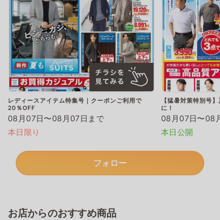
レディースアイテム特集号｜クーポンご利用で
【猛暑対策特別号】
20％OFF
に！
08月07日〜08月07日まで
08月07日〜08
本日限り
本日公開
フォロー
お店からのおすすめ商品