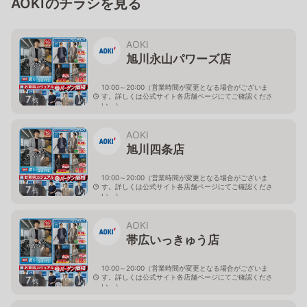
AOKIのチラシを見る
AOKI
旭川永山パワーズ店
10:00～20:00（営業時間が変更となる場合がございま
す。詳しくは公式サイト各店舗ページにてご確認くださ
7
枚
い。）
北海道旭川市永山１１条4-119-51
AOKI
旭川四条店
10:00～20:00（営業時間が変更となる場合がございま
す。詳しくは公式サイト各店舗ページにてご確認くださ
7
枚
い。）
北海道旭川市４条西2-2-3
AOKI
帯広いっきゅう店
10:00～20:00（営業時間が変更となる場合がございま
す。詳しくは公式サイト各店舗ページにてご確認くださ
7
枚
い。）
北海道帯広市西十九条南3-55-18