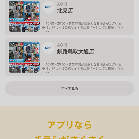
AOKI
北見店
10:00～20:00（営業時間が変更となる場合がございま
す。詳しくは公式サイト各店舗ページにてご確認くださ
7
枚
い。）
北海道北見市中央三輪2-403-2
AOKI
釧路鳥取大通店
10:00～20:00（営業時間が変更となる場合がございま
す。詳しくは公式サイト各店舗ページにてご確認くださ
7
枚
い。）
北海道釧路市鳥取大通2-6-13 アクロスプラザ鳥取大通
すべて見る