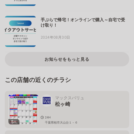
手ぶらで帰宅！オンラインで購入～自宅で受
け取り！
2024年08月30日
お知らせをもっと見る
この店舗の近くのチラシ
マックスバリュ
松ヶ崎
24H
5
枚
千葉県柏市大山台１－６