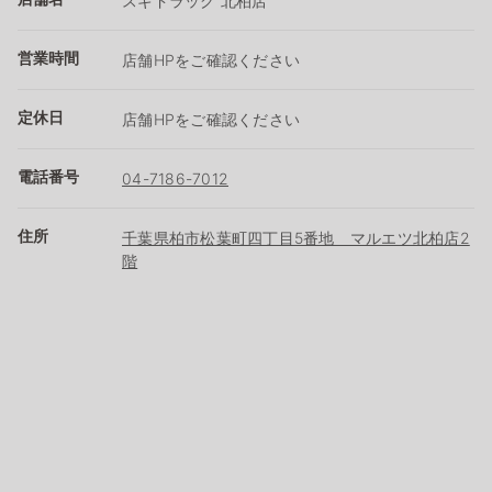
スギドラッグ 北柏店
営業時間
店舗HPをご確認ください
定休日
店舗HPをご確認ください
電話番号
04-7186-7012
住所
千葉県柏市松葉町四丁目5番地 マルエツ北柏店2
階