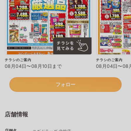
チラシのご案内
チラシのご案内
08月04日〜08月10日まで
08月04日〜08
フォロー
店舗情報
店舗名