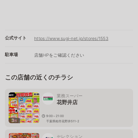
公式サイト
https://www.sugi-net.jp/stores/1553
駐車場
店舗HPをご確認ください
この店舗の近くのチラシ
業務スーパー
花野井店
9:00～21:00
3
枚
千葉県柏市花野井511-2
セレクション