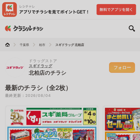
千葉県
柏市
スギドラッグ 北柏店
ドラッグストア
スギドラッグ
フォロー
北柏店のチラシ
最新のチラシ（全2枚）
最終更新：2026/08/04