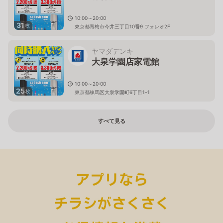
10:00～20:00
31
枚
東京都青梅市今井三丁目10番9 フォレオ2F
ヤマダデンキ
大泉学園店家電館
10:00～20:00
25
枚
東京都練馬区大泉学園町6丁目1-1
すべて見る