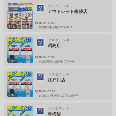
ヤマダデンキ
アウトレット南砂店
10:00～20:00
12
枚
東京都江東区南砂2丁目32-1
ヤマダデンキ
昭島店
10:00～20:00
28
枚
東京都昭島市松原町2丁目14-6
ヤマダデンキ
江戸川店
10:00～20:00
28
枚
東京都江戸川区松江2丁目29番7号
ヤマダデンキ
青梅店