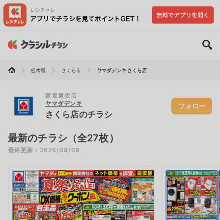
栃木県
さくら市
ヤマダデンキ さくら店
家電量販店
ヤマダデンキ
フォロー
さくら店のチラシ
最新のチラシ（全27枚）
最終更新：2026/08/08