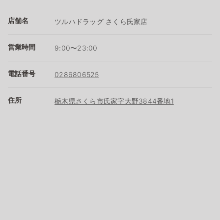
店舗名
ツルハドラッグ さくら氏家店
営業時間
9:00〜23:00
電話番号
0286806525
住所
栃木県さくら市氏家字大野3844番地1