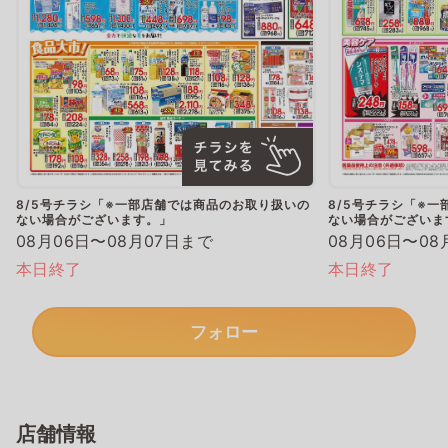
8/5号チラシ「※一部店舗では商品のお取り扱いの
8/5号チラシ「※
ない場合がございます。」
ない場合がございま
08月06日〜08月07日まで
08月06日〜08
本日終了
本日終了
フォロー
店舗情報