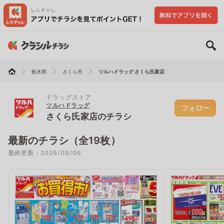
栃木県
さくら市
ツルハドラッグ さくら氏家店
ドラッグストア
ツルハドラッグ
フォロー
さくら氏家店のチラシ
最新のチラシ（全19枚）
最終更新：2026/08/06