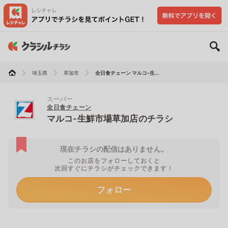
埼玉県
草加市
全日食チェーン マルコ-生...
スーパー
全日食チェーン
マルコ-生鮮市場草加店のチラシ
現在チラシの配信はありません。
このお店をフォローしておくと
次回すぐにチラシがチェックできます！
フォロー