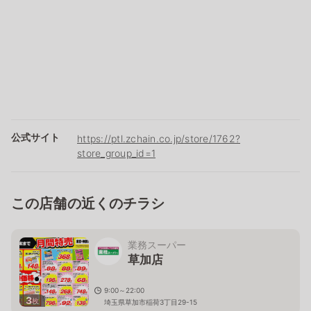
公式サイト
https://ptl.zchain.co.jp/store/1762?
store_group_id=1
この店舗の近くのチラシ
業務スーパー
草加店
9:00～22:00
3
枚
埼玉県草加市稲荷3丁目29-15