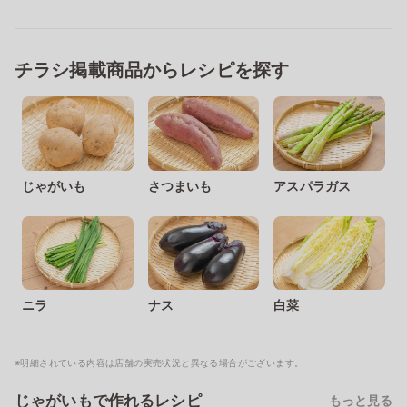
チラシ掲載商品からレシピを探す
じゃがいも
さつまいも
アスパラガス
ニラ
ナス
白菜
※明細されている内容は店舗の実売状況と異なる場合がございます。
じゃがいもで作れるレシピ
もっと見る