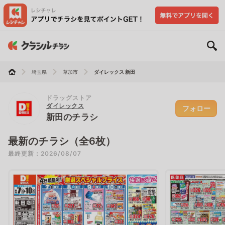
埼玉県
草加市
ダイレックス 新田
ドラッグストア
ダイレックス
フォロー
新田のチラシ
最新のチラシ（全6枚）
最終更新：2026/08/07