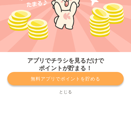
今すぐアプリをダウンロードする
アプリでチラシを見るだけで
ポイントが貯まる！
無料アプリでポイントを貯める
プライバシーポリシー
利用規約
運営会社
サービスに関してのお問い合わせ
チラシ掲載をお考えの方
とじる
Copyright© Kurashiru, Inc. All Rights Reserved.