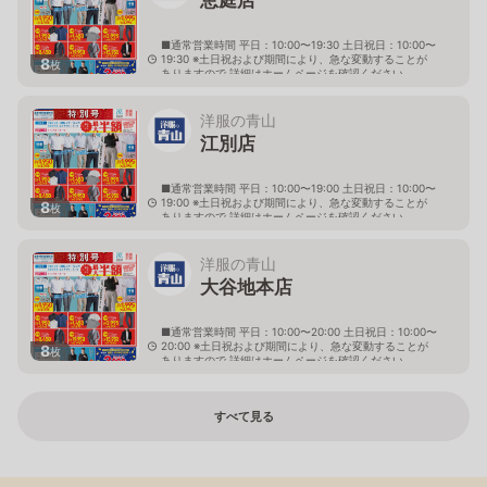
■通常営業時間 平日：10:00〜19:30 土日祝日：10:00〜
19:30 ※土日祝および期間により、急な変動することが
8
枚
ありますので 詳細はホームページを確認ください
北海道恵庭市黄金南六丁目10番地の5
洋服の青山
江別店
■通常営業時間 平日：10:00〜19:00 土日祝日：10:00〜
19:00 ※土日祝および期間により、急な変動することが
8
枚
ありますので 詳細はホームページを確認ください
北海道江別市幸町10番地1
洋服の青山
大谷地本店
■通常営業時間 平日：10:00〜20:00 土日祝日：10:00〜
20:00 ※土日祝および期間により、急な変動することが
8
枚
ありますので 詳細はホームページを確認ください
北海道札幌市厚別区大谷地西二丁目1番7号
すべて見る