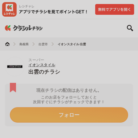
島根県
出雲市
イオンスタイル 出雲
スーパー
イオンスタイル
出雲のチラシ
現在チラシの配信はありません。
このお店をフォローしておくと
次回すぐにチラシがチェックできます！
フォロー