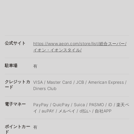
公式サイト
https://www.aeon.com/store/list/総合スーパー/
イオン・イオンスタイル/
駐車場
有
クレジットカ
VISA / Master Card / JCB / American Express /
ード
Diners Club
電子マネー
PayPay / QuicPay / Suica / PASMO / iD / 楽天ペ
イ / auPAY / メルペイ / d払い / 自社APP
ポイントカー
有
ド