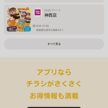
ゆめマート
神西店
9:00-21:30
4
枚
島根県出雲市大島町24-1
すべて見る