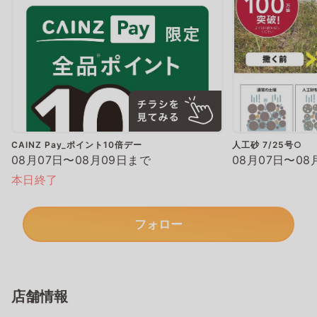
CAINZ Pay_ポイント10倍デー
人工砂 7/25号○
08月07日〜08月09日まで
08月07日〜08
本日終了
フォロー
店舗情報