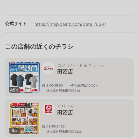
公式サイト
https://map.cainz.com/detail/624/
この店舗の近くのチラシ
コメリハード＆グリーン
田沼店
9:00-19:00 ※灯油販売は10:00～
45
枚
栃木県佐野市田沼町326
とりせん
田沼店
09:00-21:00
8
枚
栃木県佐野市田沼町1336