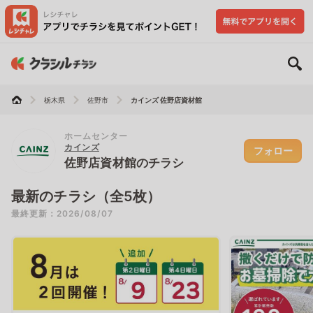
栃木県
佐野市
カインズ 佐野店資材館
ホームセンター
カインズ
フォロー
佐野店資材館のチラシ
最新のチラシ（全5枚）
最終更新：2026/08/07