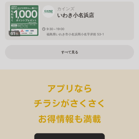
カインズ
いわき小名浜店
9:30～19:00
61
枚
福島県いわき市小名浜岡小名字岸前 53-1
すべて見る