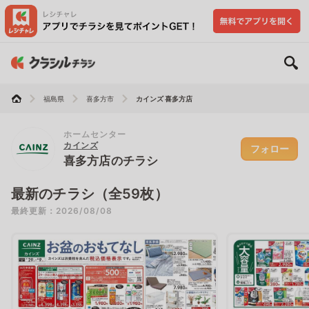
福島県
喜多方市
カインズ 喜多方店
ホームセンター
カインズ
フォロー
喜多方店のチラシ
最新のチラシ（全59枚）
最終更新：2026/08/08