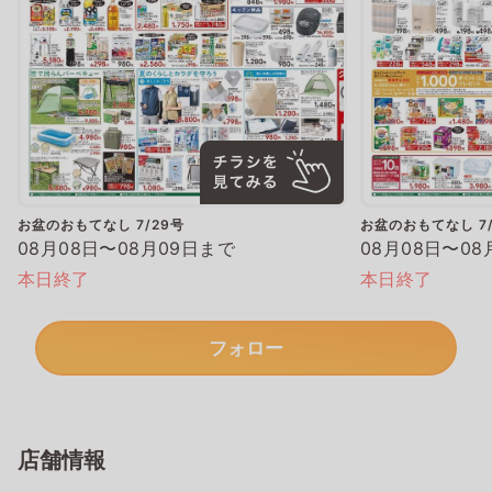
お盆のおもてなし 7/29号
お盆のおもてなし 7/
08月08日〜08月09日まで
08月08日〜08
本日終了
本日終了
フォロー
店舗情報