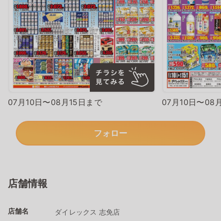
07月10日〜08月15日まで
07月10日〜08
フォロー
店舗情報
店舗名
ダイレックス 志免店