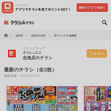
福岡県
糟屋郡志免町
ダイレックス 志免店
ドラッグストア
ダイレックス
フォロー
志免店のチラシ
最新のチラシ（全2枚）
最終更新：2026/07/10