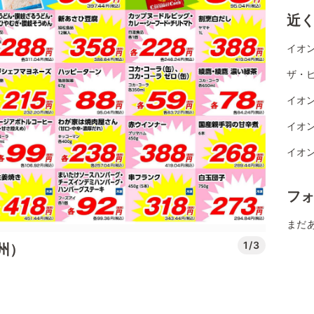
近
イオン
ザ・ビ
イオン
イオン
イオン
フ
まだ
1/3
州）