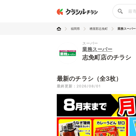
福岡県
糟屋郡志免町
業務スーパー
スーパー
業務スーパー
志免町店のチラシ
最新のチラシ（全3枚）
最終更新：2026/08/01