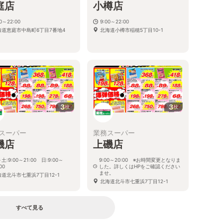
庭店
小樽店
00～22:00
9:00～22:00
海道恵庭市中島町6丁目7番地4
北海道小樽市稲穂5丁目10-1
3
3
枚
枚
スーパー
業務スーパー
磯店
上磯店
土:9:00～21:00 日:9:00～
9:00～20:00 ※お時間変更となりま
00
した。詳しくはHPをご確認ください
ませ。
海道北斗市七重浜7丁目12-1
北海道北斗市七重浜7丁目12-1
すべて見る