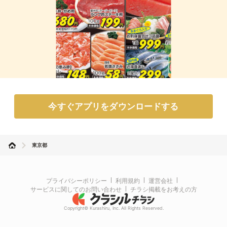
今すぐアプリをダウンロードする
東京都
プライバシーポリシー
利用規約
運営会社
サービスに関してのお問い合わせ
チラシ掲載をお考えの方
Copyright© Kurashiru, Inc. All Rights Reserved.