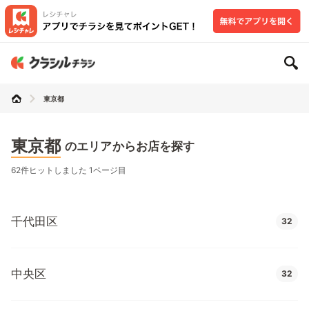
東京都
東京都
のエリアからお店を探す
62件ヒットしました 1ページ目
千代田区
32
中央区
32