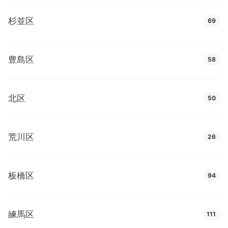
杉並区
69
豊島区
58
北区
50
荒川区
26
板橋区
94
練馬区
111