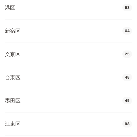
港区
53
新宿区
64
文京区
25
台東区
48
墨田区
45
江東区
98