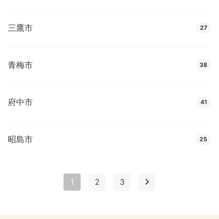
三鷹市
27
青梅市
38
府中市
41
昭島市
25
1
2
3