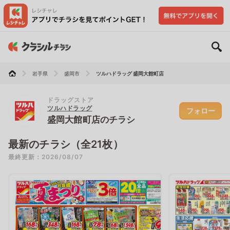
岩手県
盛岡市
ツルハドラッグ 盛岡大館町店
ドラッグストア
ツルハドラッグ
フォロー
盛岡大館町店のチラシ
最新のチラシ（全21枚）
最終更新：2026/08/07