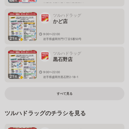
44
枚
岩手県盛岡市玉山区渋民字駅92
ツルハドラッグ
かど店
9:00〜22:00
21
枚
岩手県盛岡市門1丁目5番50号
ツルハドラッグ
黒石野店
9:00〜22:00
21
枚
岩手県盛岡市黒石野2-18-1
すべて見る
ツルハドラッグのチラシを見る