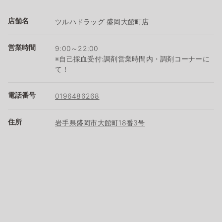
店舗名
ツルハドラッグ 盛岡大館町店
営業時間
9:00～22:00
※自己採血受付:調剤営業時間内・調剤コーナーに
て！
電話番号
0196486268
住所
岩手県盛岡市大館町18番3号