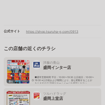
公式サイト
https://shop.tsuruha-g.com/0913
この店舗の近くのチラシ
洋服の青山
盛岡インター店
■通常営業時間 平日：10:00〜19:30 土日祝日：10:00〜
19:30 ※土日祝および期間により、急な変動することが
8
枚
ありますので 詳細はホームページを確認ください
岩手県盛岡市前潟二丁目2番2号
ツルハドラッグ
盛岡上堂店