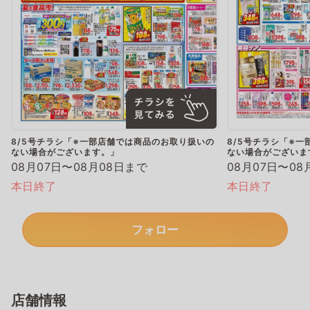
8/5号チラシ「※一部店舗では商品のお取り扱いの
8/5号チラシ「※
ない場合がございます。」
ない場合がございま
08月07日〜08月08日まで
08月07日〜08
本日終了
本日終了
フォロー
店舗情報