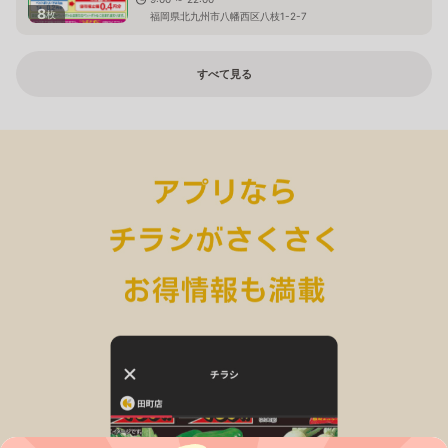
8
枚
福岡県北九州市八幡西区八枝1-2-7
すべて見る