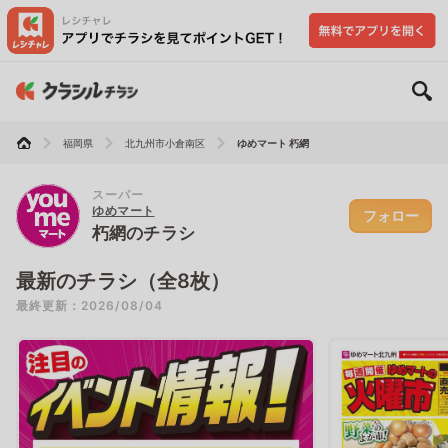
福岡県
北九州市小倉南区
ゆめマート 朽網
スーパー
ゆめマート
フォロー
朽網のチラシ
最新のチラシ（全8枚）
最終更新：2026/08/04