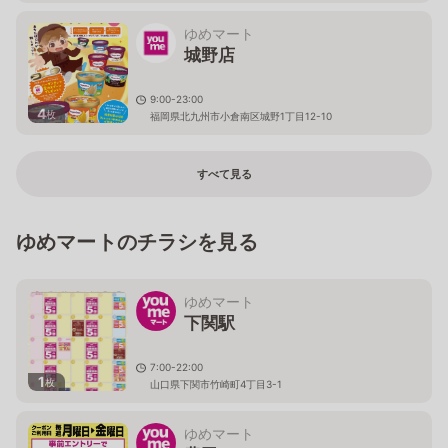
ゆめマート
城野店
9:00-23:00
4
枚
福岡県北九州市小倉南区城野1丁目12-10
すべて見る
ゆめマートのチラシを見る
ゆめマート
下関駅
7:00-22:00
1
枚
山口県下関市竹崎町4丁目3-1
ゆめマート