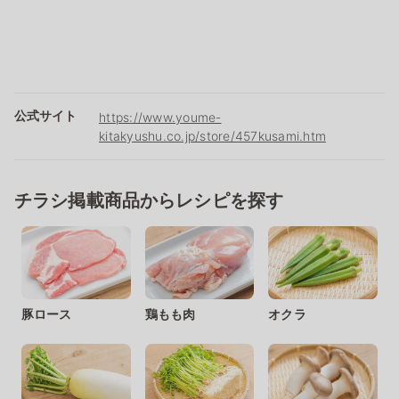
公式サイト
https://www.youme-
kitakyushu.co.jp/store/457kusami.htm
チラシ掲載商品からレシピを探す
豚ロース
鶏もも肉
オクラ