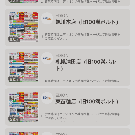
営業時間はエディオンの店舗情報ページにて最新情報を
ご確認ください。
北海道旭川市永山二条3-1-15
EDION
旭川本店（旧100満ボルト）
営業時間はエディオンの店舗情報ページにて最新情報を
ご確認ください。
58
枚
北海道旭川市西御料五条1丁目1-5
EDION
札幌清田店（旧100満ボル
ト）
58
枚
営業時間はエディオンの店舗情報ページにて最新情報を
ご確認ください。
北海道札幌市清田区真栄56
EDION
東苗穂店（旧100満ボルト）
営業時間はエディオンの店舗情報ページにて最新情報を
ご確認ください。
58
枚
北海道札幌市東区東苗穂三条2丁目5番20号
EDION