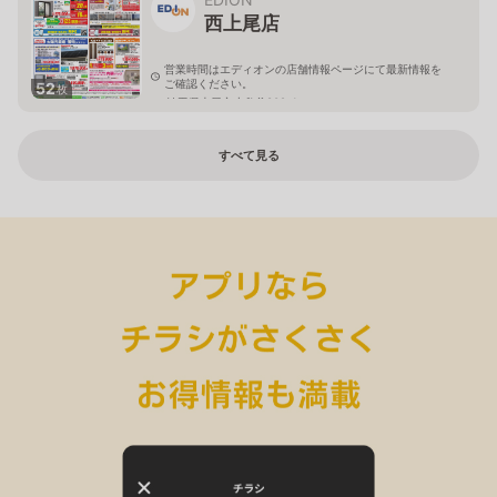
西上尾店
営業時間はエディオンの店舗情報ページにて最新情報を
ご確認ください。
52
枚
埼玉県上尾市小敷谷809-1
すべて見る