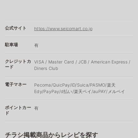
公式サイト
https://www.seicomart.co.jp
駐車場
有
クレジットカ
VISA / Master Card / JCB / American Express /
ード
Diners Club
電子マネー
Pecoma/QuicPay/iD/Suica/PASMO/楽天
Edy/PayPay/d払い/楽天ペイ/auPAY/メルペイ
ポイントカー
有
ド
チラシ掲載商品からレシピを探す