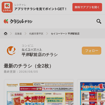
北海道
札幌市豊平区
セイコーマート 平岸駅前店
コンビニ
セイコーマート
フォロー
平岸駅前店のチラシ
最新のチラシ（全2枚）
最終更新：2026/08/05