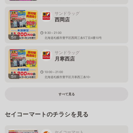
サンドラッグ
西岡店
9:30～21:00
5
枚
北海道札幌市豊平区西岡三条5丁目4番10号
サンドラッグ
月寒西店
10:00～21:00
5
枚
北海道札幌市豊平区月寒西三条10-
すべて見る
セイコーマートのチラシを見る
セイコーマート