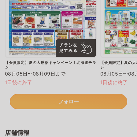
【会員限定】夏の大感謝キャンペーン！北海道チラ
【会員限定】夏の大
シ
シ
08月05日〜08月09日まで
08月05日〜08
1日後に終了
1日後に終了
フォロー
店舗情報