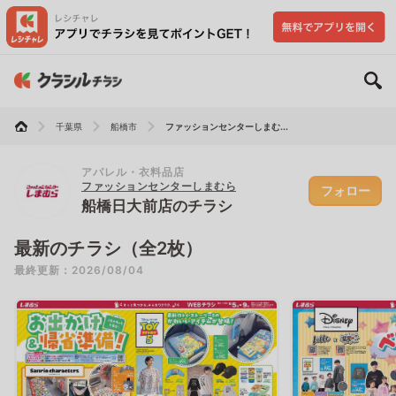
千葉県
船橋市
ファッションセンターしまむ...
アパレル・衣料品店
ファッションセンターしまむら
フォロー
船橋日大前店のチラシ
最新のチラシ（全2枚）
最終更新：2026/08/04