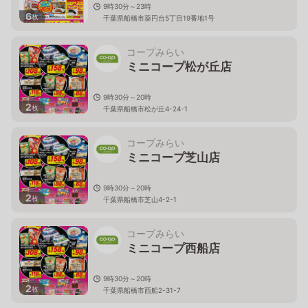
9時30分～23時
6
枚
千葉県船橋市薬円台5丁目19番地1号
コープみらい
ミニコープ松が丘店
9時30分～20時
2
枚
千葉県船橋市松が丘4-24-1
コープみらい
ミニコープ芝山店
9時30分～20時
2
枚
千葉県船橋市芝山4-2-1
コープみらい
ミニコープ西船店
9時30分～20時
2
枚
千葉県船橋市西船2-31-7