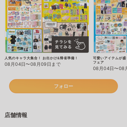
人気のキャラ大集合！ お出かけ&帰省準備！
可愛いアイテムが盛
フェア
08月04日〜08月09日まで
08月04日〜08
フォロー
店舗情報