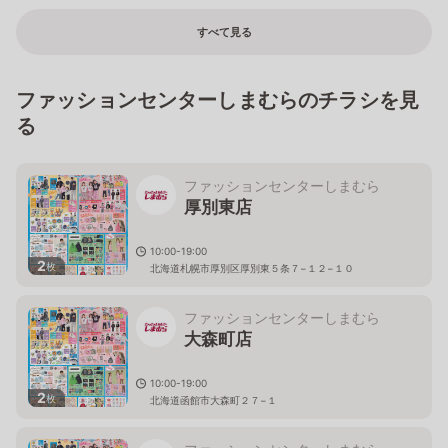
すべて見る
ファッションセンターしまむらのチラシを見
る
ファッションセンターしまむら
厚別東店
10:00-19:00
2
枚
北海道札幌市厚別区厚別東５条７−１２−１０
ファッションセンターしまむら
大森町店
10:00-19:00
2
枚
北海道函館市大森町２７−１