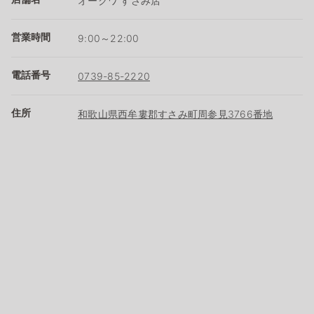
オークワ すさみ店
営業時間
9:00～22:00
電話番号
0739-85-2220
住所
和歌山県西牟婁郡すさみ町周参見3766番地