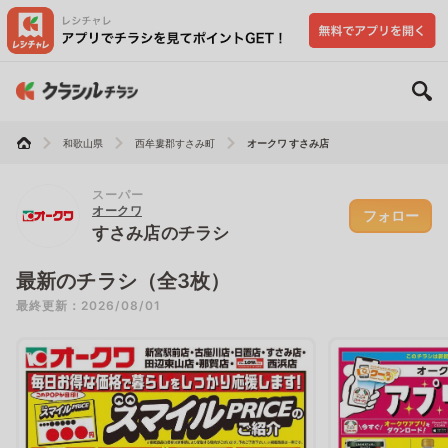
和歌山県
西牟婁郡すさみ町
オークワ すさみ店
スーパー
オークワ
フォロー
すさみ店のチラシ
最新のチラシ（全3枚）
最終更新：2026/08/01