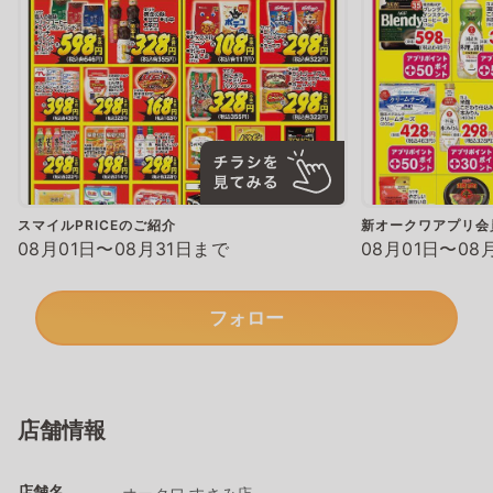
スマイルPRICEのご紹介
新オークワアプリ会
08月01日〜08月31日まで
08月01日〜08
フォロー
店舗情報
店舗名