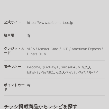
公式サイト
https://www.seicomart.co.jp
駐車場
有
クレジットカ
VISA / Master Card / JCB / American Express /
ード
Diners Club
電子マネー
Pecoma/QuicPay/iD/Suica/PASMO/楽天
Edy/PayPay/d払い/楽天ペイ/auPAY/メルペイ
ポイントカー
有
ド
チラシ掲載商品からレシピを探す