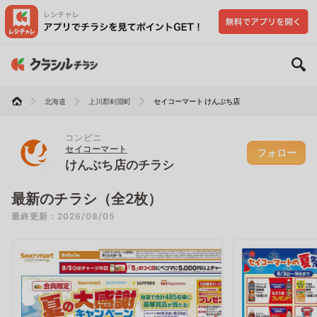
北海道
上川郡剣淵町
セイコーマート けんぶち店
コンビニ
セイコーマート
フォロー
けんぶち店のチラシ
最新のチラシ（全2枚）
最終更新：2026/08/05