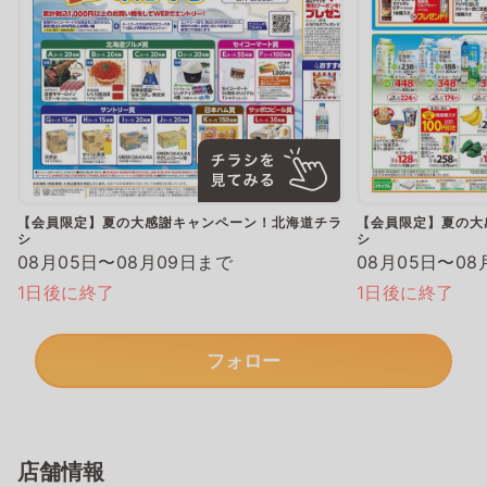
【会員限定】夏の大感謝キャンペーン！北海道チラ
【会員限定】夏の大
シ
シ
08月05日〜08月09日まで
08月05日〜08
1日後に終了
1日後に終了
フォロー
店舗情報