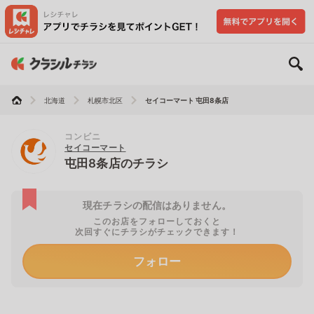
北海道
札幌市北区
セイコーマート 屯田8条店
コンビニ
セイコーマート
屯田8条店のチラシ
現在チラシの配信はありません。
このお店をフォローしておくと
次回すぐにチラシがチェックできます！
フォロー