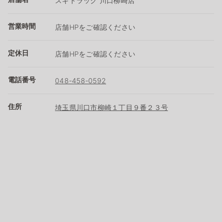
スギドラッグ 川口柳崎店
営業時間
店舗HPをご確認ください
定休日
店舗HPをご確認ください
電話番号
048-458-0592
住所
埼玉県川口市柳崎１丁目９番２３号