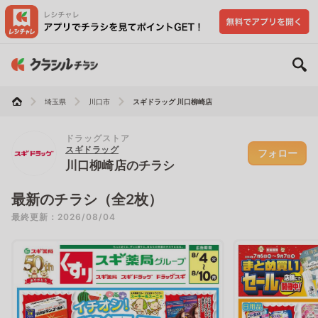
埼玉県
川口市
スギドラッグ 川口柳崎店
ドラッグストア
スギドラッグ
フォロー
川口柳崎店のチラシ
最新のチラシ（全2枚）
最終更新：2026/08/04