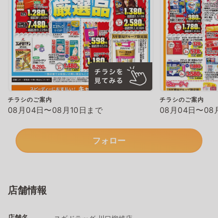
チラシのご案内
チラシのご案内
08月04日〜08月10日まで
08月04日〜08
フォロー
店舗情報
店舗名