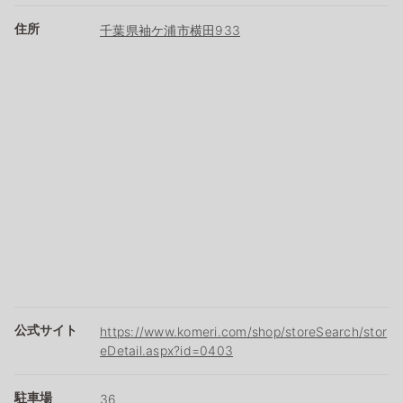
住所
千葉県袖ケ浦市横田933
公式サイト
https://www.komeri.com/shop/storeSearch/stor
eDetail.aspx?id=0403
駐車場
36