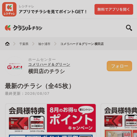
千葉県
袖ケ浦市
コメリハード＆グリーン 横田店
ホームセンター
コメリハード＆グリーン
フォロー
横田店のチラシ
最新のチラシ（全45枚）
最終更新：2026/08/07