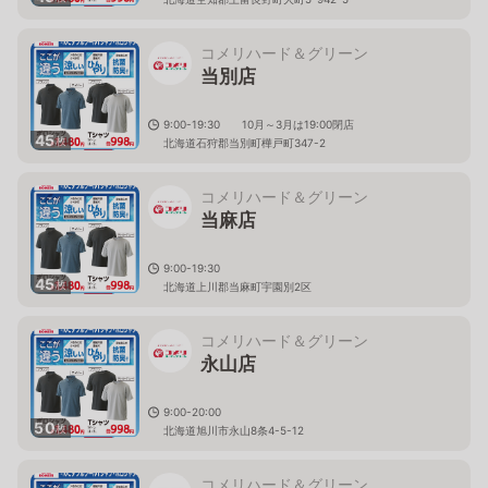
コメリハード＆グリーン
当別店
9:00-19:30 10月～3月は19:00閉店
45
枚
北海道石狩郡当別町樺戸町347-2
コメリハード＆グリーン
当麻店
9:00-19:30
45
枚
北海道上川郡当麻町宇園別2区
コメリハード＆グリーン
永山店
9:00-20:00
50
枚
北海道旭川市永山8条4-5-12
コメリハード＆グリーン