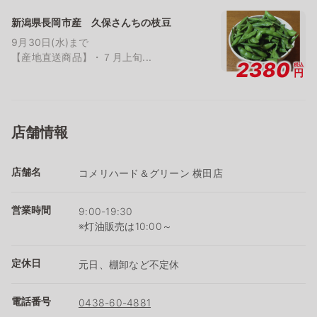
新潟県長岡市産 久保さんちの枝豆
9月30日(水)まで
【産地直送商品】・７月上旬...
2380
税込
円
店舗情報
店舗名
コメリハード＆グリーン 横田店
営業時間
9:00-19:30
※灯油販売は10:00～
定休日
元日、棚卸など不定休
電話番号
0438-60-4881