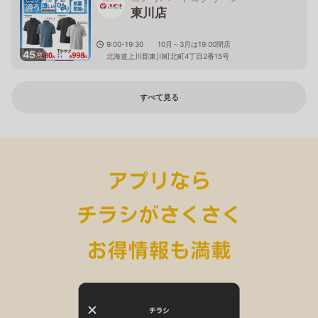
東川店
9:00-19:30 10月～3月は19:00閉店
45
枚
北海道上川郡東川町北町4丁目2番15号
すべて見る