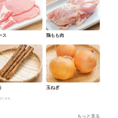
ース
鶏もも肉
う
玉ねぎ
ざいます。
もっと見る