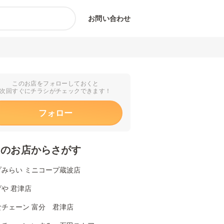
お問い合わせ
このお店をフォローしておくと
次回すぐにチラシがチェックできます！
フォロー
くのお店からさがす
プみらい ミニコープ蔵波店
や 君津店
食チェーン 富分 君津店