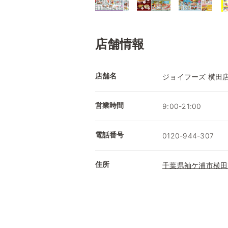
店舗情報
店舗名
ジョイフーズ 横田
営業時間
9:00-21:00
電話番号
0120-944-307
住所
千葉県袖ケ浦市横田1