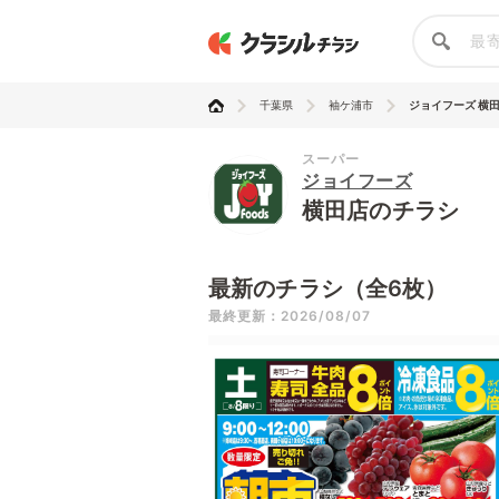
千葉県
袖ケ浦市
ジョイフーズ 横
スーパー
ジョイフーズ
横田店のチラシ
最新のチラシ（全6枚）
最終更新：2026/08/07