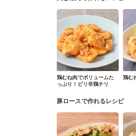
鶏むね肉でボリュームた
鶏む
っぷり！ピリ辛鶏チリ
豚ロースで作れるレシピ