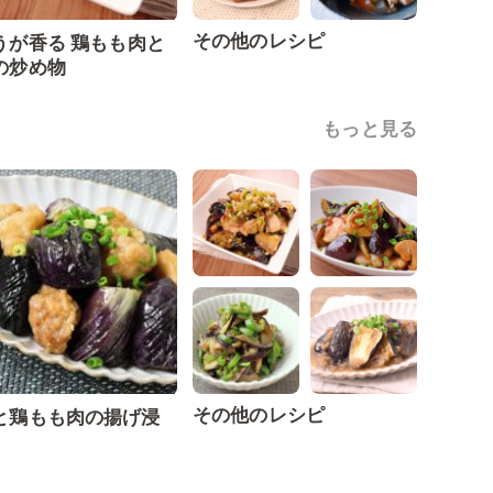
その他のレシピ
うが香る 鶏もも肉と
の炒め物
もっと見る
その他のレシピ
と鶏もも肉の揚げ浸