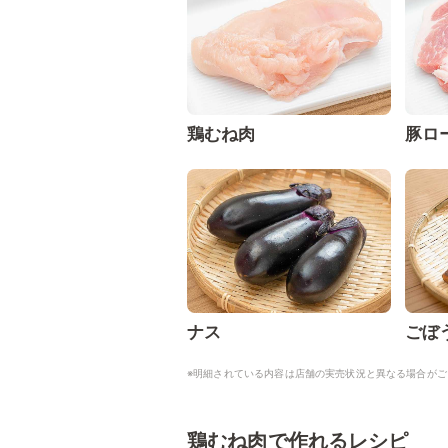
鶏むね肉
豚ロ
ナス
ごぼ
※明細されている内容は店舗の実売状況と異なる場合がご
鶏むね肉で作れるレシピ