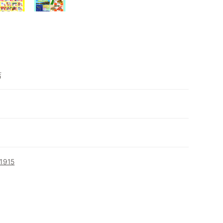
店
915