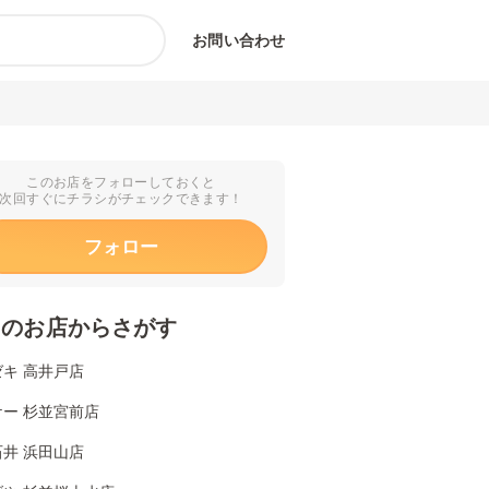
お問い合わせ
このお店をフォローしておくと
次回すぐにチラシがチェックできます！
フォロー
くのお店からさがす
キ 高井戸店
ー 杉並宮前店
井 浜田山店