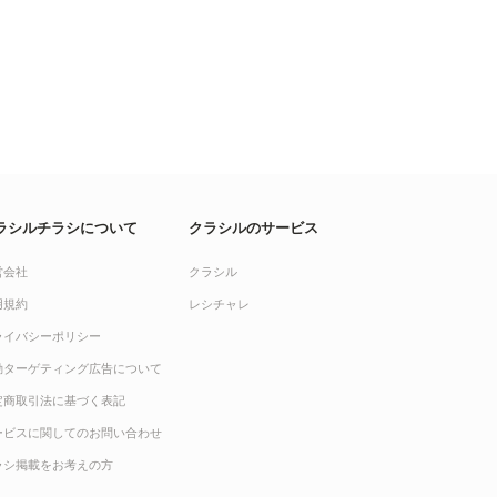
ラシルチラシについて
クラシルのサービス
営会社
クラシル
用規約
レシチャレ
ライバシーポリシー
動ターゲティング広告について
定商取引法に基づく表記
ービスに関してのお問い合わせ
ラシ掲載をお考えの方