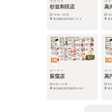
オオゼキ
オオ
杉並和田店
高
10:00～22:00
10:
東京都杉並区和田1-17-4
東京
2
枚
オーケー
オー
荻窪店
高
8:30～21:30
8:
東京都杉並区南荻窪4-26-1
東京