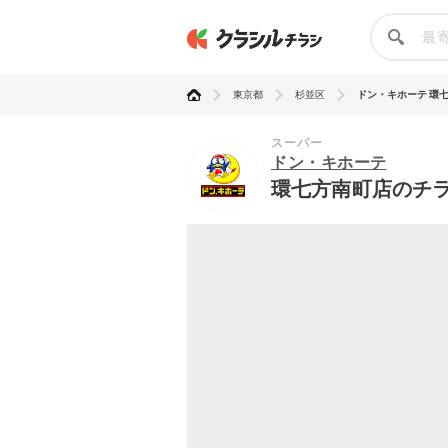
東京都
杉並区
ドン・キホーテ 環
スーパー
ドン・キホーテ
環七方南町店のチ