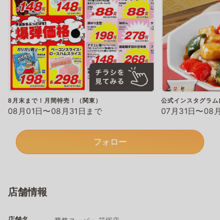
8月末まで！月間特売！（関東）
公式インスタグラム
08月01日〜08月31日まで
07月31日〜08
フォロー
店舗情報
店舗名