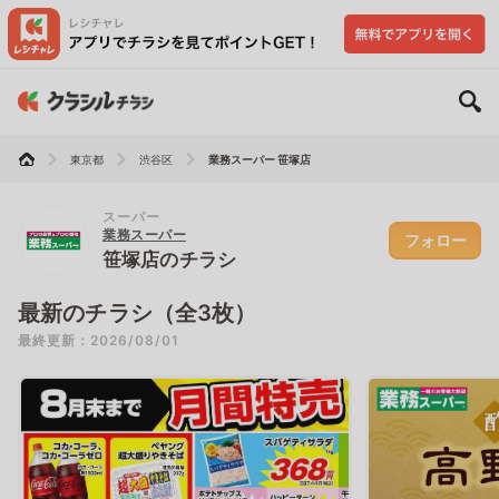
東京都
渋谷区
業務スーパー 笹塚店
スーパー
業務スーパー
フォロー
笹塚店のチラシ
最新のチラシ（全3枚）
最終更新：2026/08/01