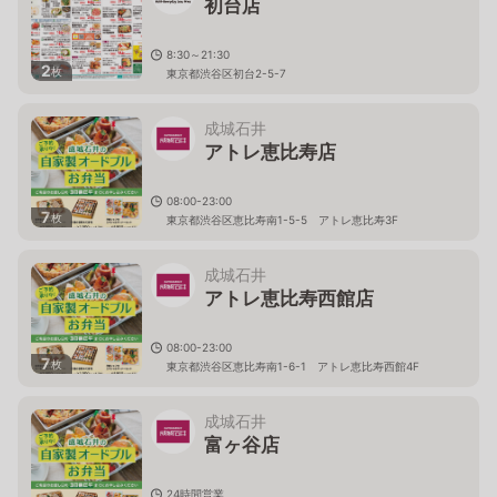
初台店
8:30～21:30
2
枚
東京都渋谷区初台2-5-7
成城石井
アトレ恵比寿店
08:00-23:00
7
枚
東京都渋谷区恵比寿南1-5-5 アトレ恵比寿3F
成城石井
アトレ恵比寿西館店
08:00-23:00
7
枚
東京都渋谷区恵比寿南1-6-1 アトレ恵比寿西館4F
成城石井
富ヶ谷店
24時間営業