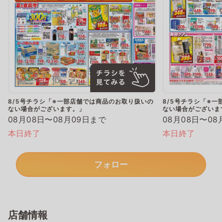
8/5号チラシ「※一部店舗では商品のお取り扱いの
8/5号チラシ「※
ない場合がございます。」
ない場合がございま
08月08日〜08月09日まで
08月08日〜08
本日終了
本日終了
フォロー
店舗情報