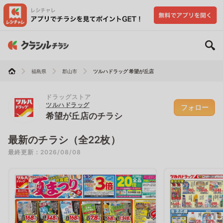
福島県
郡山市
ツルハドラッグ 希望が丘店
ドラッグストア
ツルハドラッグ
フォロー
希望が丘店のチラシ
最新のチラシ（全22枚）
最終更新：2026/08/08