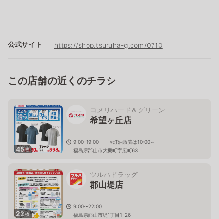
公式サイト
https://shop.tsuruha-g.com/0710
この店舗の近くのチラシ
コメリハード＆グリーン
希望ヶ丘店
9:00-19:00 ※灯油販売は10:00～
45
枚
福島県郡山市大槻町字広町63
ツルハドラッグ
郡山堤店
9:00〜22:00
22
枚
福島県郡山市堤1丁目1-26