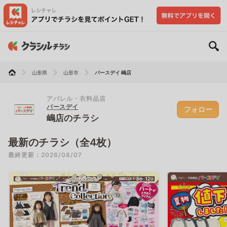
山形県
山形市
バースデイ 嶋店
アパレル・衣料品店
バースデイ
フォロー
嶋店のチラシ
最新のチラシ（全4枚）
最終更新：2026/08/07