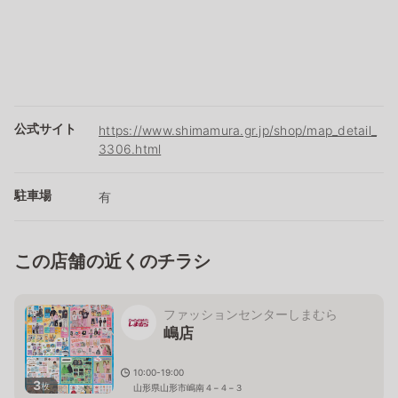
公式サイト
https://www.shimamura.gr.jp/shop/map_detail_
3306.html
駐車場
有
この店舗の近くのチラシ
ファッションセンターしまむら
嶋店
10:00-19:00
3
枚
山形県山形市嶋南４−４−３