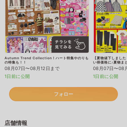
Autumn Trend Collection！ハート特集やのりも
【夏物値下しました
の特集も！！
い得価格に♪夏物ま
08月07日〜08月12日まで
08月07日〜08
1日前に公開
1日前に公開
フォロー
店舗情報