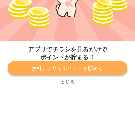
今すぐアプリをダウンロードする
アプリでチラシを見るだけで
ポイントが貯まる！
無料アプリでポイントを貯める
プライバシーポリシー
利用規約
運営会社
サービスに関してのお問い合わせ
チラシ掲載をお考えの方
とじる
Copyright© Kurashiru, Inc. All Rights Reserved.