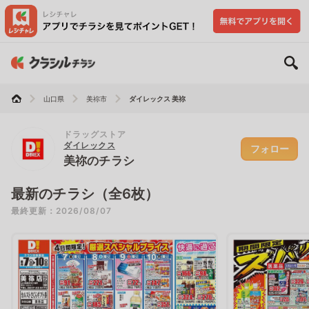
山口県
美祢市
ダイレックス 美祢
ドラッグストア
ダイレックス
フォロー
美祢のチラシ
最新のチラシ（全6枚）
最終更新：2026/08/07