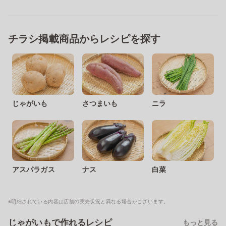
チラシ掲載商品からレシピを探す
じゃがいも
さつまいも
ニラ
アスパラガス
ナス
白菜
※明細されている内容は店舗の実売状況と異なる場合がございます。
じゃがいもで作れるレシピ
もっと見る