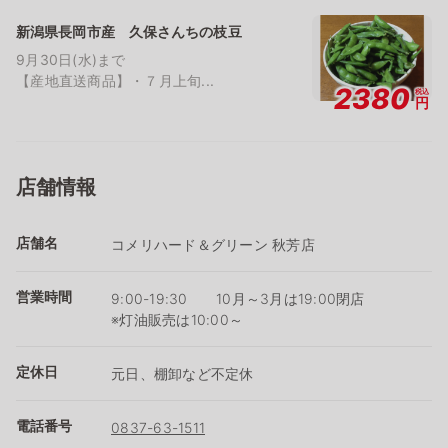
新潟県長岡市産 久保さんちの枝豆
9月30日(水)まで
【産地直送商品】・７月上旬...
2380
税込
円
店舗情報
店舗名
コメリハード＆グリーン 秋芳店
営業時間
9:00-19:30 10月～3月は19:00閉店
※灯油販売は10:00～
定休日
元日、棚卸など不定休
電話番号
0837-63-1511