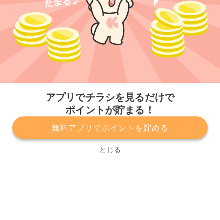
今すぐアプリをダウンロードする
アプリでチラシを見るだけで
ポイントが貯まる！
無料アプリでポイントを貯める
プライバシーポリシー
利用規約
運営会社
サービスに関してのお問い合わせ
チラシ掲載をお考えの方
とじる
Copyright© Kurashiru, Inc. All Rights Reserved.