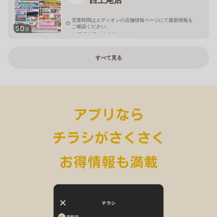
営業時間はエディオンの店舗情報ページにて最新情報を
ご確認ください。
50
枚
埼玉県上尾市小敷谷809-1
すべて見る