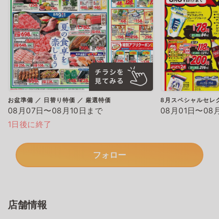
お盆準備 ／ 日替り特価 ／ 厳選特価
8月スペシャルセレ
08月07日〜08月10日まで
08月01日〜08
1日後に終了
フォロー
店舗情報