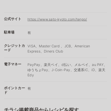
公式サイト
https://www.sato-kyoto.com/tenpo/
駐車場
有
クレジットカ
VISA、Master Card 、JCB、American
ード
Express、Diners Club
電子マネー
PayPay、楽天ペイ、d払い、メルペイ、au PAY、
ゆうちょPay、J-Coin-Pay、交通系IC、iD、楽天
Edy
ポイントカー
有
ド
チラシ掲載商品からレシピを探す