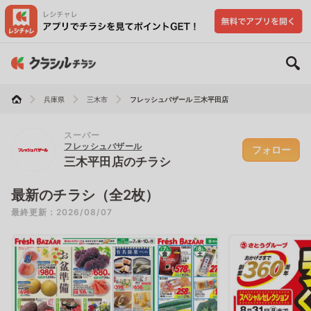
兵庫県
三木市
フレッシュバザール 三木平田店
スーパー
フレッシュバザール
フォロー
三木平田店のチラシ
最新のチラシ（全2枚）
最終更新：2026/08/07