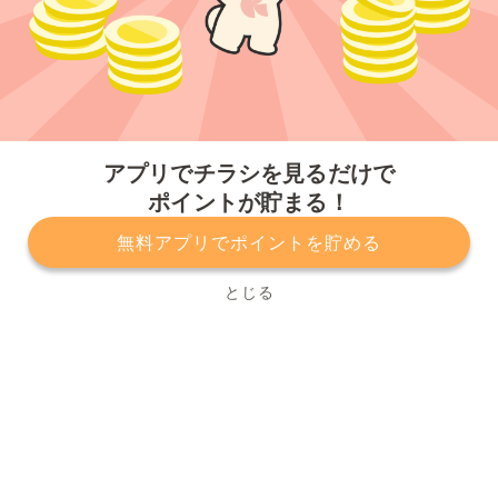
今すぐアプリをダウンロードする
アプリでチラシを見るだけで
ポイントが貯まる！
無料アプリでポイントを貯める
プライバシーポリシー
利用規約
運営会社
サービスに関してのお問い合わせ
チラシ掲載をお考えの方
とじる
Copyright© Kurashiru, Inc. All Rights Reserved.