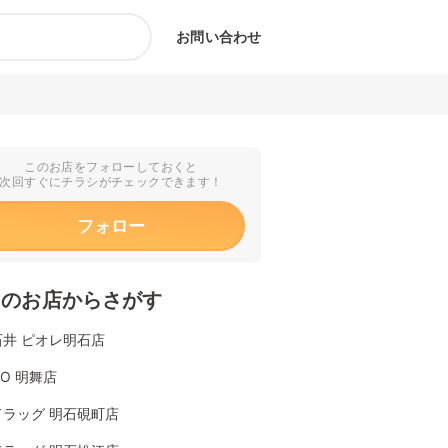
お問い合わせ
このお店をフォローしておくと
次回すぐにチラシがチェックできます！
フォロー
くのお店からさがす
石井 ピオレ明石店
YO 明舞店
ドラッグ 明石硯町店