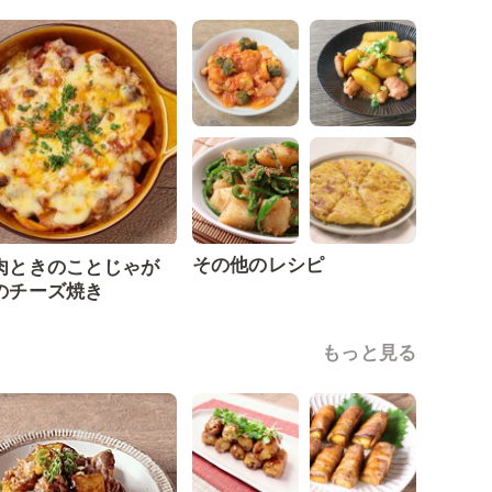
その他のレシピ
肉ときのことじゃが
のチーズ焼き
もっと見る