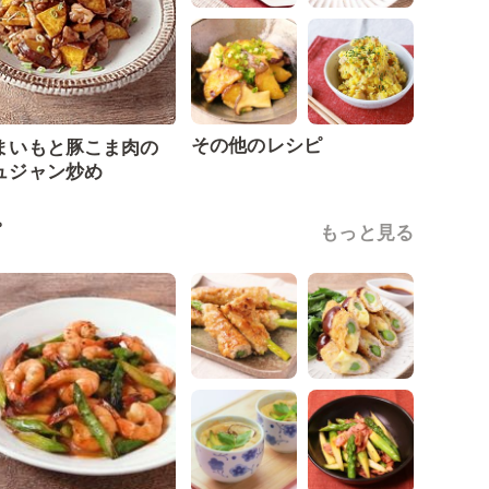
その他のレシピ
まいもと豚こま肉の
ュジャン炒め
ピ
もっと見る