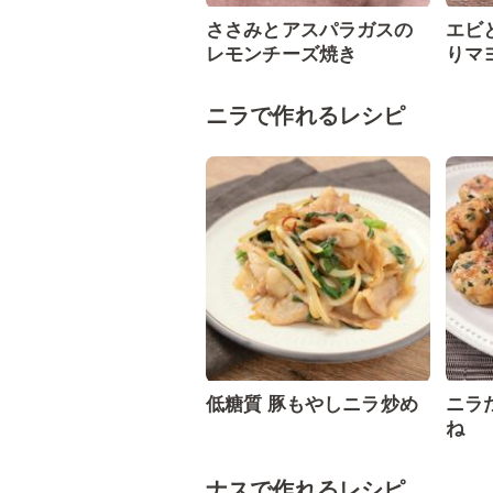
ささみとアスパラガスの
エビ
レモンチーズ焼き
りマ
ニラで作れるレシピ
低糖質 豚もやしニラ炒め
ニラ
ね
ナスで作れるレシピ