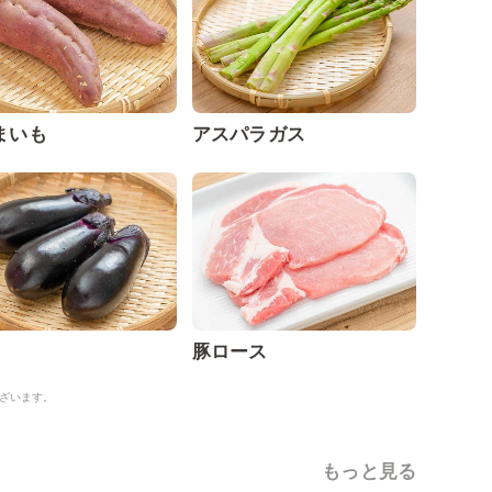
まいも
アスパラガス
豚ロース
ざいます。
もっと見る