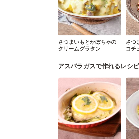
さつまいもとかぼちゃの
さつ
クリームグラタン
コチ
アスパラガスで作れるレシ