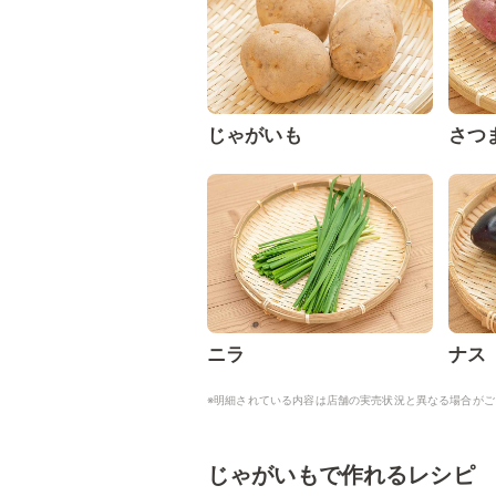
じゃがいも
さつ
ニラ
ナス
※明細されている内容は店舗の実売状況と異なる場合がご
じゃがいもで作れるレシピ