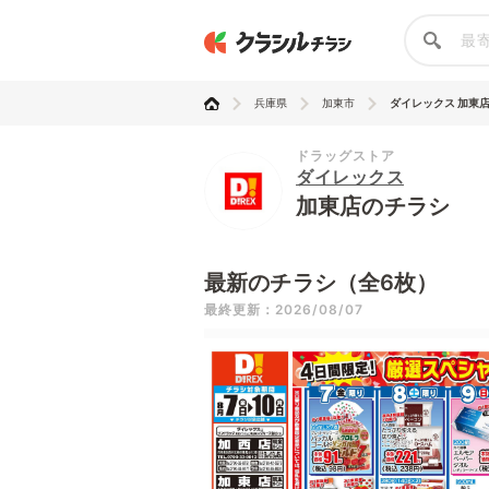
兵庫県
加東市
ダイレックス 加東
ドラッグストア
ダイレックス
加東店のチラシ
最新のチラシ（全6枚）
最終更新：2026/08/07