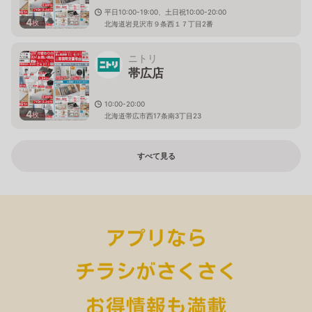
平日10:00-19:00、土日祝10:00-20:00
4
枚
北海道岩見沢市９条西１７丁目2番
ニトリ
帯広店
10:00-20:00
4
枚
北海道帯広市西17条南3丁目23
すべて見る