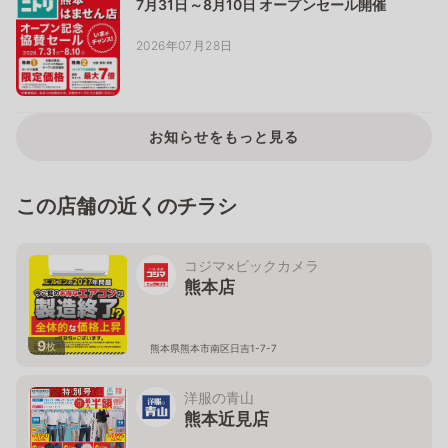
7月31日～8月10日 オープンセール開催
2026年07月28日
お知らせをもっと見る
この店舗の近くのチラシ
コジマ×ビックカメラ
熊本店
9
枚
熊本県熊本市南区日吉1-7-7
洋服の青山
熊本近見店