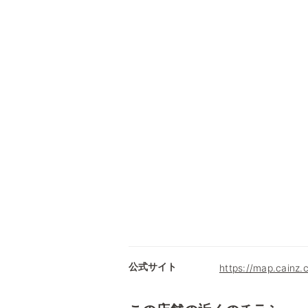
公式サイト
https://map.cainz.