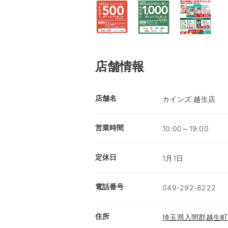
店舗情報
店舗名
カインズ 越生店
営業時間
10:00～19:00
定休日
1月1日
電話番号
049-292-8222
住所
埼玉県入間郡越生町大