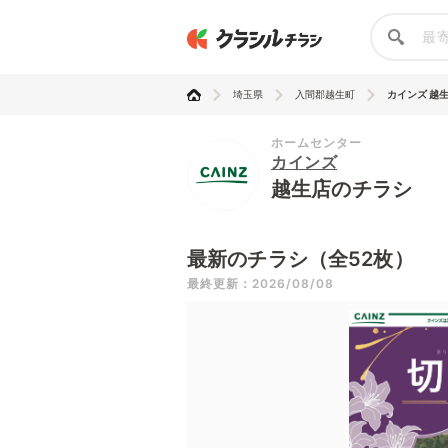
埼玉県
入間郡越生町
カインズ 越
ホームセンター
カインズ
越生店のチラシ
最新のチラシ（全52枚）
最終更新：2026/08/08