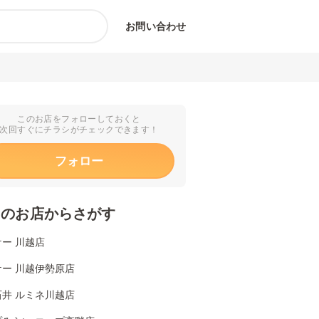
お問い合わせ
このお店をフォローしておくと
次回すぐにチラシがチェックできます！
フォロー
くのお店からさがす
ー 川越店
ケー 川越伊勢原店
石井 ルミネ川越店