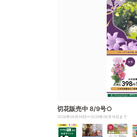
切花販売中 8/9号○
2026年08月08日〜2026年08月16日まで