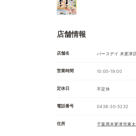
店舗情報
店舗名
バースデイ 木更津
営業時間
10:00-19:00
定休日
不定休
電話番号
0438-30-5232
住所
千葉県木更津市東太