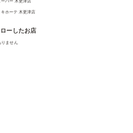
スーパー 木更津店
・キホーテ 木更津店
ォローしたお店
ありません