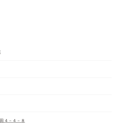
店
田４－４－８