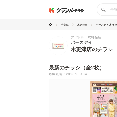
千葉県
木更津市
バースデイ 木更
アパレル・衣料品店
バースデイ
木更津店のチラシ
最新のチラシ（全2枚）
最終更新：2026/08/04