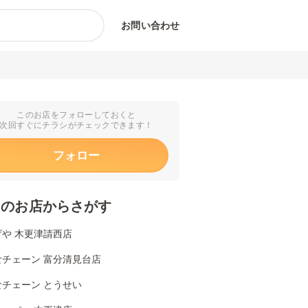
お問い合わせ
このお店をフォローしておくと
次回すぐにチラシがチェックできます！
フォロー
くのお店からさがす
げや 木更津請西店
食チェーン 富分清見台店
食チェーン とうせい