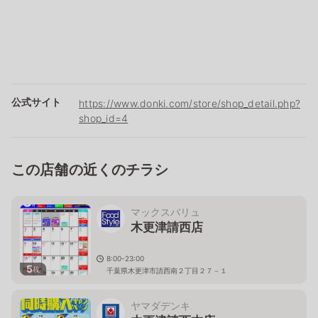
公式サイト
https://www.donki.com/store/shop_detail.php?
shop_id=4
この店舗の近くのチラシ
マックスバリュ
木更津請西店
8:00-23:00
5
枚
千葉県木更津市請西南２丁目２７－１
ヤマダデンキ