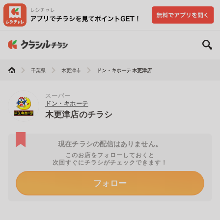
千葉県
木更津市
ドン・キホーテ 木更津店
スーパー
ドン・キホーテ
木更津店のチラシ
現在チラシの配信はありません。
このお店をフォローしておくと
次回すぐにチラシがチェックできます！
フォロー