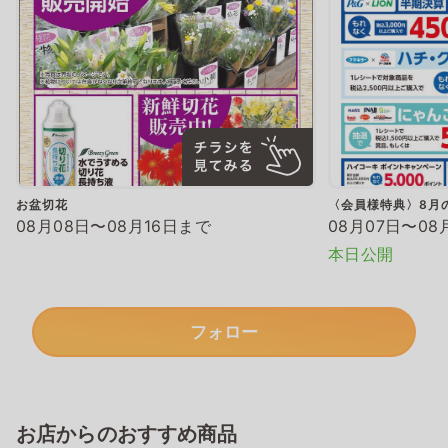
お盆切花
〈会員様特典〉8月
08月08日〜08月16日まで
08月07日〜08
本日公開
フォロー
お店からのおすすめ商品