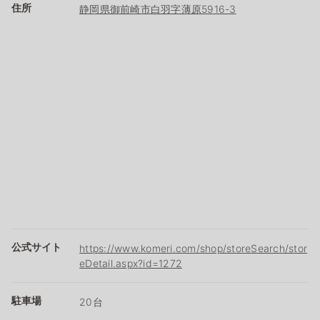
住所
静岡県御前崎市白羽字薄原5916-3
公式サイト
https://www.komeri.com/shop/storeSearch/stor
eDetail.aspx?id=1272
駐車場
20台