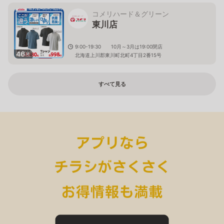
コメリハード＆グリーン
東川店
9:00-19:30 10月～3月は19:00閉店
46
枚
北海道上川郡東川町北町4丁目2番15号
すべて見る