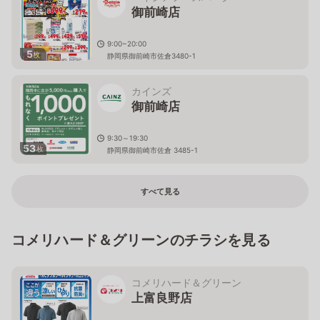
御前崎店
9:00~20:00
5
枚
静岡県御前崎市佐倉3480-1
カインズ
御前崎店
9:30～19:30
53
枚
静岡県御前崎市佐倉 3485-1
すべて見る
コメリハード＆グリーンのチラシを見る
コメリハード＆グリーン
上富良野店