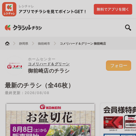
静岡県
御前崎市
コメリハード＆グリーン 御前崎店
ホームセンター
コメリハード＆グリーン
フォロー
御前崎店のチラシ
最新のチラシ（全46枚）
最終更新：2026/08/08