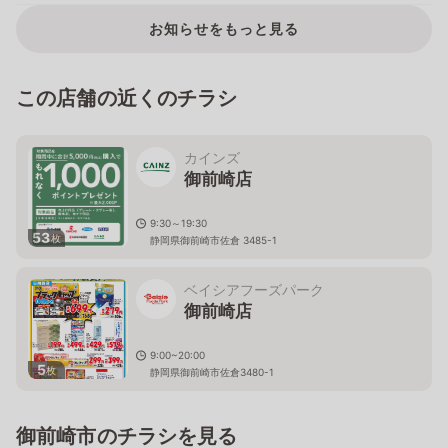
お知らせをもっと見る
この店舗の近くのチラシ
カインズ
御前崎店
9:30～19:30
53
枚
静岡県御前崎市佐倉 3485-1
ベイシアフーズパーク
御前崎店
9:00~20:00
5
枚
静岡県御前崎市佐倉3480-1
御前崎市のチラシを見る