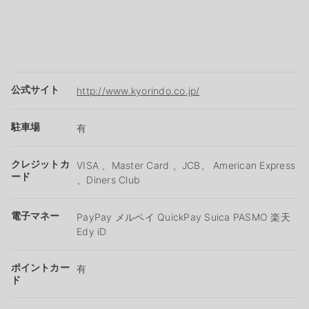
公式サイト
http://www.kyorindo.co.jp/
駐車場
有
クレジットカ
VISA 、Master Card 、JCB、 American Express
ード
、Diners Club
電子マネー
PayPay メルペイ QuickPay Suica PASMO 楽天
Edy iD
ポイントカー
有
ド