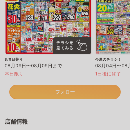
8/9日替り
今週のチラシ！
08月09日〜08月09日まで
08月04日〜08
本日限り
1日後に終了
フォロー
店舗情報