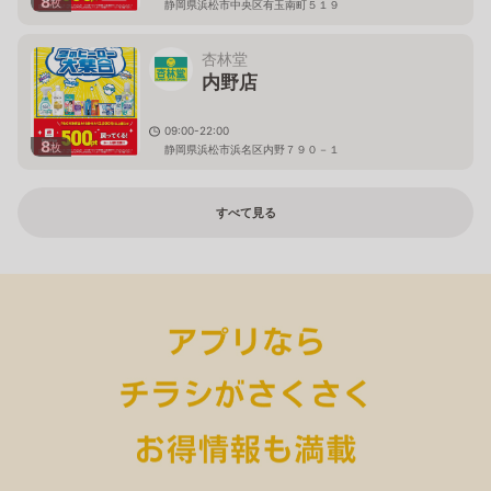
8
枚
静岡県浜松市中央区有玉南町５１９
杏林堂
内野店
09:00-22:00
8
枚
静岡県浜松市浜名区内野７９０－１
すべて見る