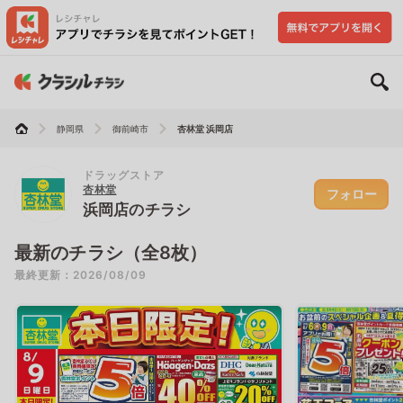
静岡県
御前崎市
杏林堂 浜岡店
ドラッグストア
杏林堂
フォロー
浜岡店のチラシ
最新のチラシ（全8枚）
最終更新：2026/08/09