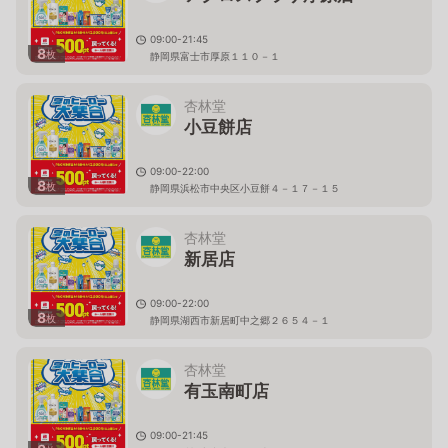
09:00-21:45
8
枚
静岡県富士市厚原１１０－１
杏林堂
小豆餅店
09:00-22:00
8
枚
静岡県浜松市中央区小豆餅４－１７－１５
杏林堂
新居店
09:00-22:00
8
枚
静岡県湖西市新居町中之郷２６５４－１
杏林堂
有玉南町店
09:00-21:45