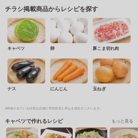
チラシ掲載商品からレシピを探す
キャベツ
卵
豚こま切れ肉
ナス
にんじん
玉ねぎ
※明細されている内容は店舗の実売状況と異なる場合がございます。
キャベツで作れるレシピ
もっと見る