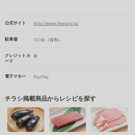
公式サイト
http://www.lifecorp.jp/
駐車場
120台（有料）
クレジットカ
有
ード
電子マネー
PayPay
チラシ掲載商品からレシピを探す