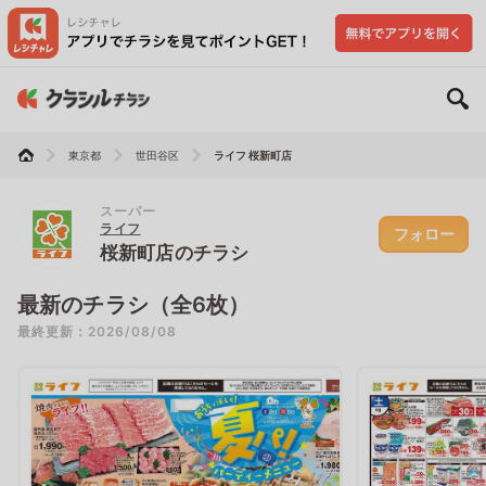
東京都
世田谷区
ライフ 桜新町店
スーパー
ライフ
フォロー
桜新町店のチラシ
最新のチラシ（全6枚）
最終更新：2026/08/08