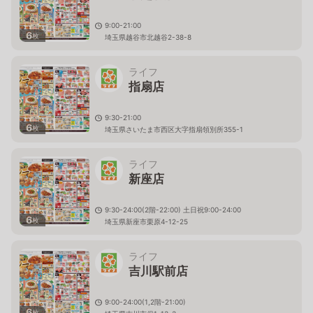
9:00-21:00
6
枚
埼玉県越谷市北越谷2-38-8
ライフ
指扇店
9:30-21:00
6
枚
埼玉県さいたま市西区大字指扇領別所355-1
ライフ
新座店
9:30-24:00(2階-22:00) 土日祝9:00-24:00
6
枚
埼玉県新座市栗原4-12-25
ライフ
吉川駅前店
9:00-24:00(1,2階-21:00)
6
枚