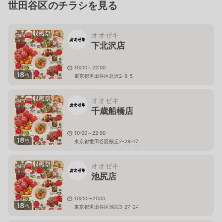
世田谷区のチラシを見る
オオゼキ
下北沢店
10:00～22:00
18
枚
東京都世田谷区北沢2-9-5
オオゼキ
千歳船橋店
10:00～22:00
18
枚
東京都世田谷区桜丘2-28-17
オオゼキ
池尻店
10:00〜21:00
18
枚
東京都世田谷区池尻3-27-24