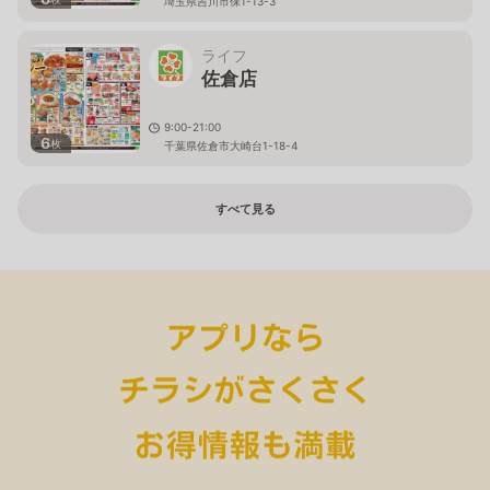
埼玉県吉川市保1-13-3
ライフ
佐倉店
9:00-21:00
6
枚
千葉県佐倉市大崎台1-18-4
すべて見る