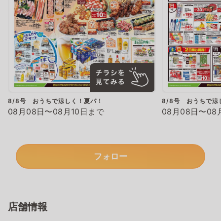
8/8号 おうちで涼しく！夏パ！
8/8号 おうちで
08月08日〜08月10日まで
08月08日〜08
フォロー
店舗情報