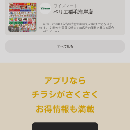
ワイズマート
ペリエ稲毛海岸店
4:30～25:00 ※広告特売は10時から21時までとなりま
す。 21時から翌日10時までは広告の価格と異なる場合
2
枚
がございます。
千葉県千葉市美浜区高洲3-24-2
すべて見る