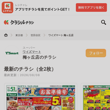
東京都
世田谷区
ワイズマート 梅ヶ丘店
スーパー
ワイズマート
フォロー
梅ヶ丘店のチラシ
最新のチラシ（全2枚）
最終更新：2026/08/08