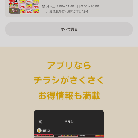
月～土:9:00～21:00 日:9:00～20:00
3
枚
北海道北斗市七重浜7丁目12-1
すべて見る