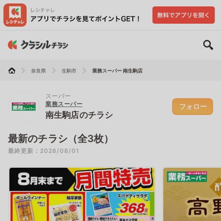
奈良県
生駒市
業務スーパー 南生駒店
スーパー
業務スーパー
フォロー
南生駒店のチラシ
最新のチラシ（全3枚）
最終更新：2026/08/01