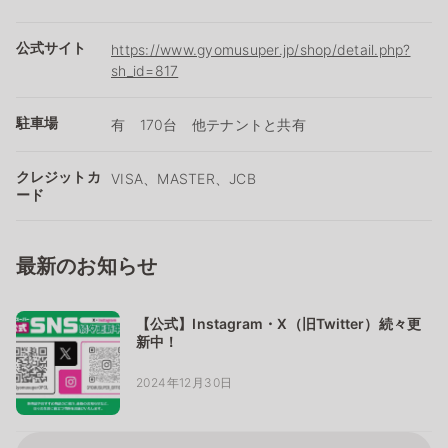
公式サイト
https://www.gyomusuper.jp/shop/detail.php?
sh_id=817
駐車場
有 170台 他テナントと共有
クレジットカ
VISA、MASTER、JCB
ード
最新のお知らせ
【公式】Instagram・X（旧Twitter）続々更
新中！
2024年12月30日