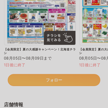
【会員限定】夏の大感謝キャンペーン！北海道チラ
【会員限定】夏の大
シ
シ
08月05日〜08月09日まで
08月05日〜08
1日後に終了
1日後に終了
フォロー
店舗情報