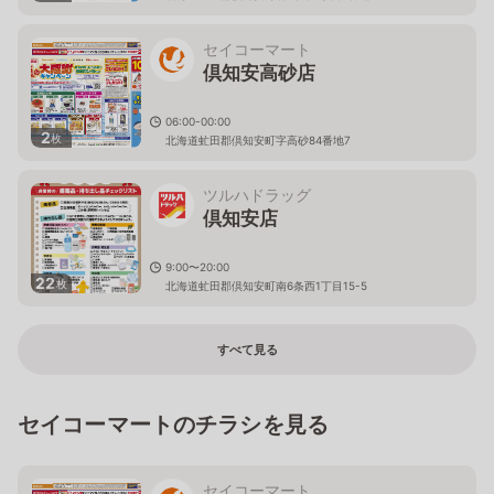
セイコーマート
倶知安高砂店
06:00-00:00
2
枚
北海道虻田郡倶知安町字高砂84番地7
ツルハドラッグ
倶知安店
9:00〜20:00
22
枚
北海道虻田郡倶知安町南6条西1丁目15-5
すべて見る
セイコーマートのチラシを見る
セイコーマート