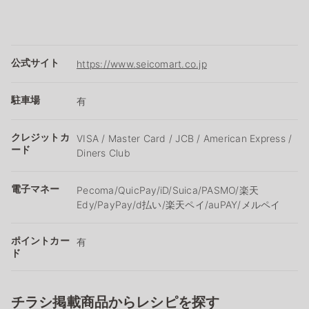
公式サイト
https://www.seicomart.co.jp
駐車場
有
クレジットカ
VISA / Master Card / JCB / American Express /
ード
Diners Club
電子マネー
Pecoma/QuicPay/iD/Suica/PASMO/楽天
Edy/PayPay/d払い/楽天ペイ/auPAY/メルペイ
ポイントカー
有
ド
チラシ掲載商品からレシピを探す