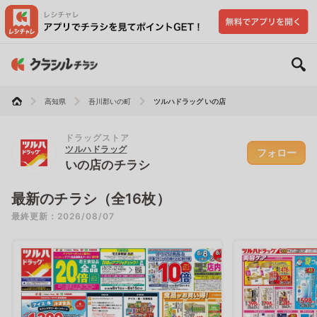
高知県
吾川郡いの町
ツルハドラッグ いの店
ドラッグストア
ツルハドラッグ
フォロー
いの店のチラシ
最新のチラシ（全16枚）
最終更新：2026/08/07