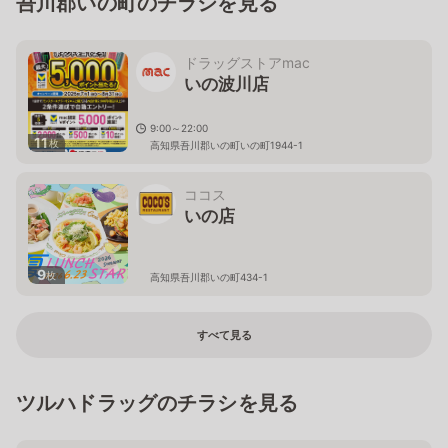
吾川郡いの町のチラシを見る
ドラッグストアmac
いの波川店
9:00～22:00
11
枚
高知県吾川郡いの町いの町1944-1
ココス
いの店
9
枚
高知県吾川郡いの町434-1
すべて見る
ツルハドラッグのチラシを見る