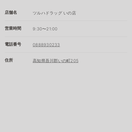
店舗名
ツルハドラッグ いの店
営業時間
9:30〜21:00
電話番号
0888930233
住所
高知県吾川郡いの町205