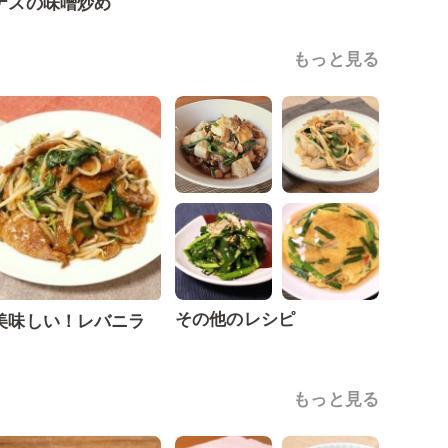
ナスの味噌炒め
もっと見る
その他のレシピ
美味しい！レバニラ
もっと見る