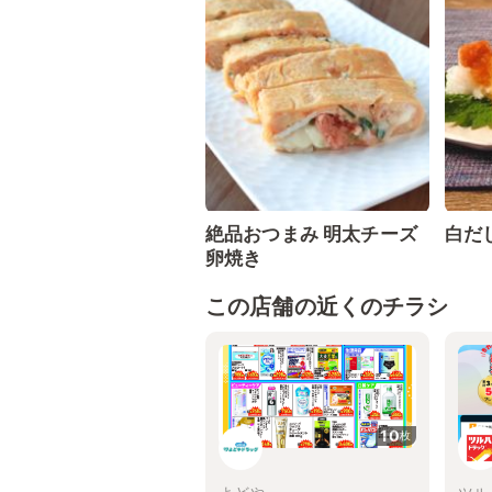
絶品おつまみ 明太チーズ
白だ
卵焼き
この店舗の近くのチラシ
10
枚