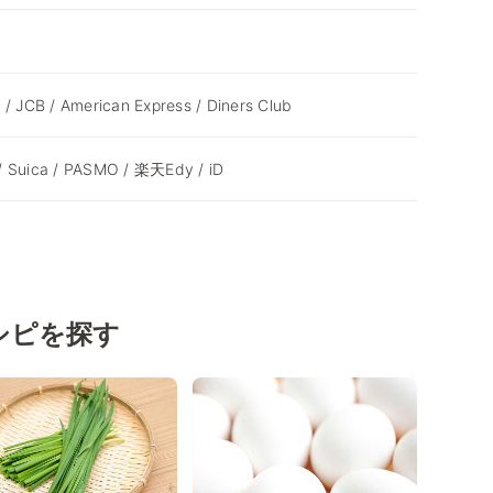
 / JCB / American Express / Diners Club
/ Suica / PASMO / 楽天Edy / iD
シピを探す