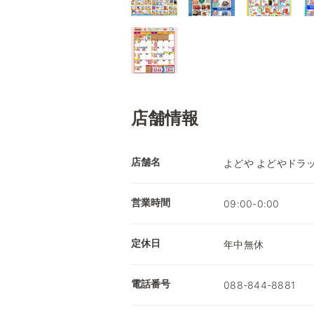
店舗情報
店舗名
よどや よどやドラ
営業時間
09:00-0:00
定休日
年中無休
電話番号
088-844-8881