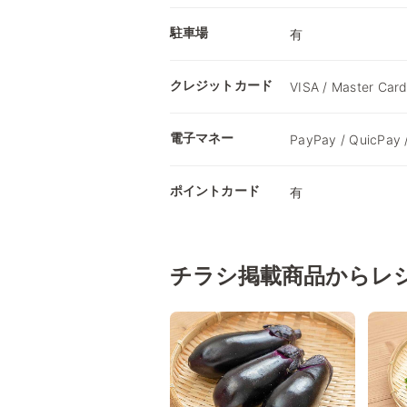
駐車場
有
クレジットカード
VISA / Master Card
電子マネー
PayPay / QuicPay 
ポイントカード
有
チラシ掲載商品からレ