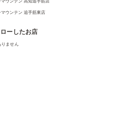
ーマウンテン 高知追手筋店
ーマウンテン 追手筋東店
ォローしたお店
ありません