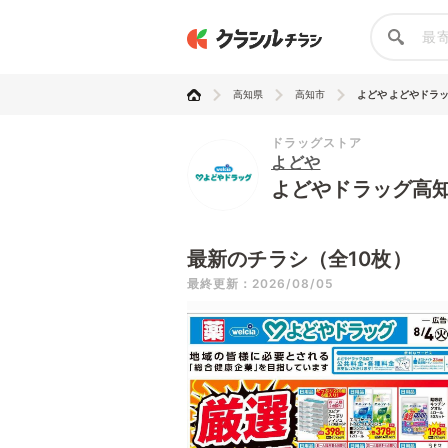
高知県
高知市
よどや よどやドラッグ
ドラッグストア
よどや
よどやドラッグ高
最新のチラシ（全10枚）
最終更新：2026/08/05