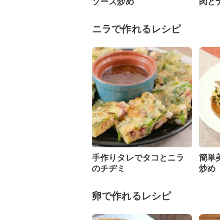
ソース炒め
肉と
ニラで作れるレシピ
手作りタレでタコとニラ
簡単
のチヂミ
炒め
卵で作れるレシピ