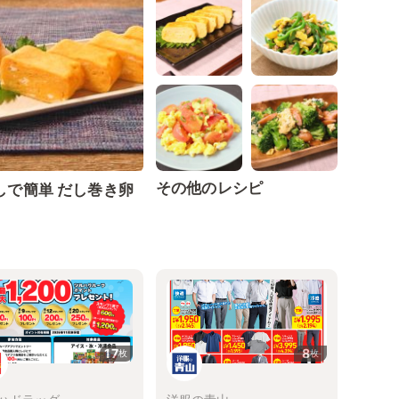
その他のレシピ
しで簡単 だし巻き卵
17
8
枚
枚