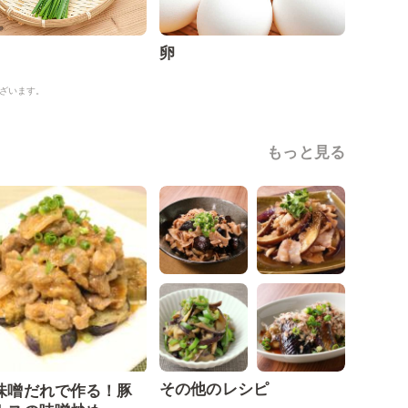
卵
ざいます。
もっと見る
その他のレシピ
味噌だれで作る！豚