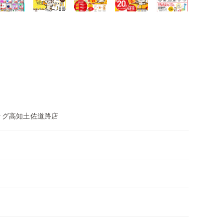
ッグ高知土佐道路店