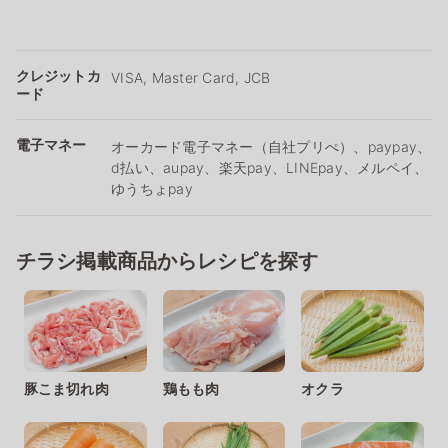
クレジットカ
VISA, Master Card, JCB
ード
電子マネー
オーカード電子マネー（自社プリぺ）、paypay、
d払い、aupay、楽天pay、LINEpay、メルペイ、
ゆうちょpay
チラシ掲載商品からレシピを探す
豚こま切れ肉
鶏もも肉
オクラ