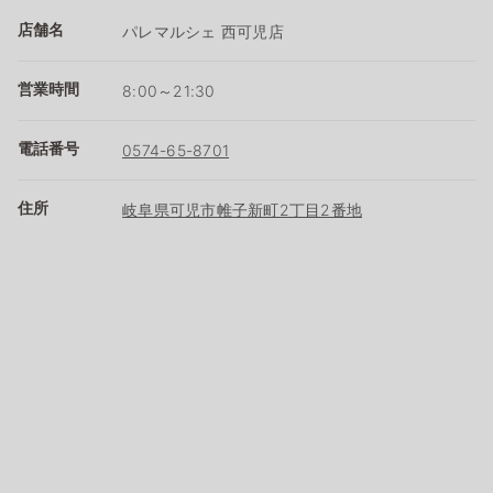
店舗名
パレマルシェ 西可児店
営業時間
8:00～21:30
電話番号
0574-65-8701
住所
岐阜県可児市帷子新町2丁目2番地