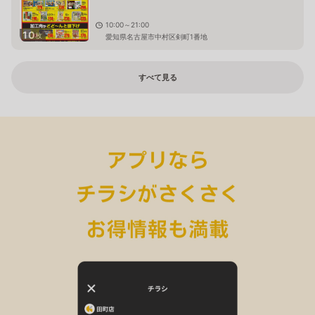
10:00～21:00
10
枚
愛知県名古屋市中村区剣町1番地
すべて見る