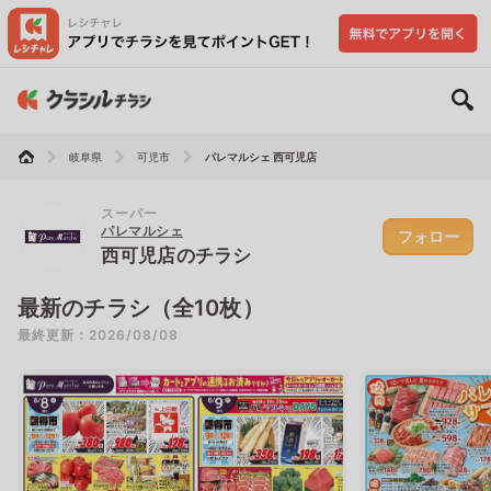
岐阜県
可児市
パレマルシェ 西可児店
スーパー
パレマルシェ
フォロー
西可児店のチラシ
最新のチラシ（全10枚）
最終更新：2026/08/08