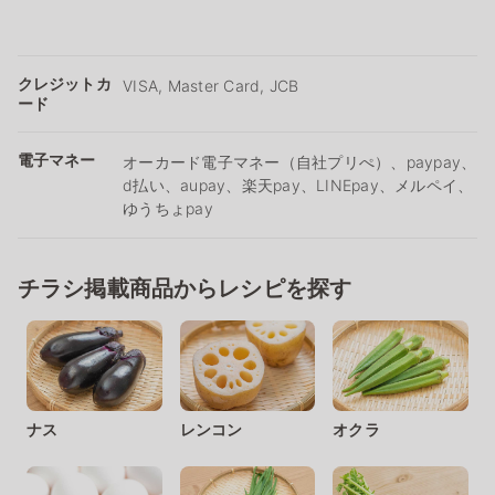
クレジットカ
VISA, Master Card, JCB
ード
電子マネー
オーカード電子マネー（自社プリぺ）、paypay、
d払い、aupay、楽天pay、LINEpay、メルペイ、
ゆうちょpay
チラシ掲載商品からレシピを探す
ナス
レンコン
オクラ