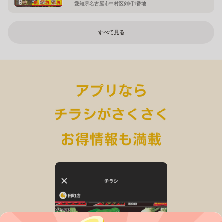
9
枚
愛知県名古屋市中村区剣町1番地
すべて見る