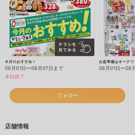
今月のおすすめ！
お盆準備はオークワ
08月01日〜08月07日まで
08月01日〜08
本日終了
フォロー
店舗情報