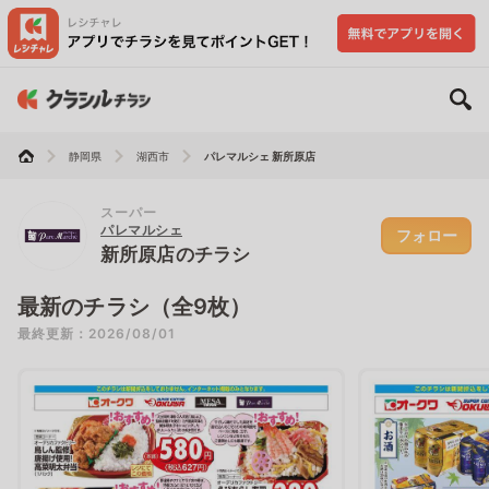
静岡県
湖西市
パレマルシェ 新所原店
スーパー
パレマルシェ
フォロー
新所原店のチラシ
最新のチラシ（全9枚）
最終更新：2026/08/01